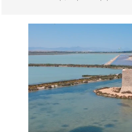
Alicante provincia
Santa Pola