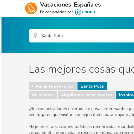
Vacaciones-España
.es
En cooperación con
Las mejores cosas que
Alicante provincia
Santa Pola
Un vistazo
Alquileres vacacionales
Inspira
¿Buscas actividades divertidas y cosas interesantes p
ver, lugares que visitar, consejos útiles para viajar 
Elige entre atracciones turísticas reconocidas mundia
zonas en el campo, islas y resorts de playa con reco