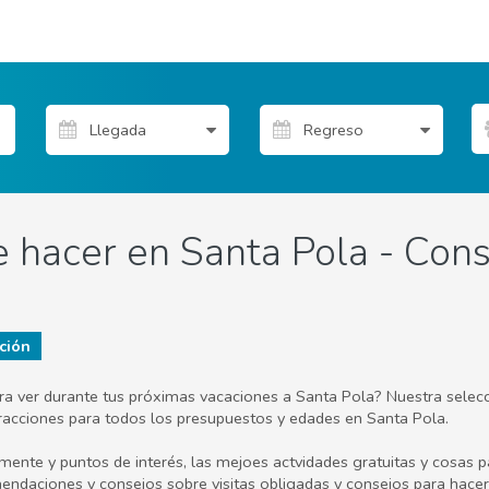
 hacer en Santa Pola - Conse
ción
ara ver durante tus próximas vacaciones a Santa Pola? Nuestra selec
y atracciones para todos los presupuestos y edades en Santa Pola.
lmente y puntos de interés, las mejoes actvidades gratuitas y cosas
mendaciones y consejos sobre visitas obligadas y consejos para hacer