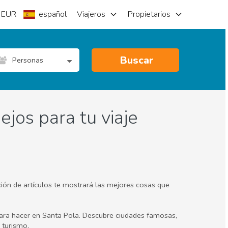
EUR
español
Viajeros
Propietarios
Buscar
Personas
jos para tu viaje
ción de artículos te mostrará las mejores cosas que
 para hacer en Santa Pola. Descubre ciudades famosas,
 turismo.