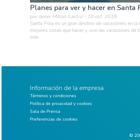
Planes para ver y hacer en Santa 
por Javier Millos Castro - 10 oct. 2018
Santa Pola es un gran destino de vacaciones en la
mejores cosas que hacer y vive las vacaciones de tu
más
Información de la empresa
Términos y condiciones
Política de privacidad y cookies
Sala de Prensa
Preferencias de cookies
© 200