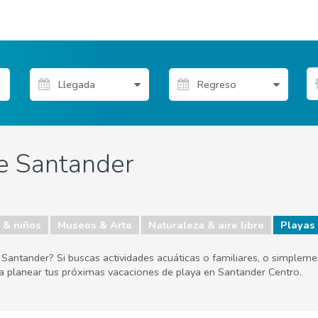
de Santander
 & niños
Museos & Arte
Naturaleza & aire libre
Playas
 Santander? Si buscas actividades acuáticas o familiares, o simpleme
ara planear tus próximas vacaciones de playa en Santander Centro.