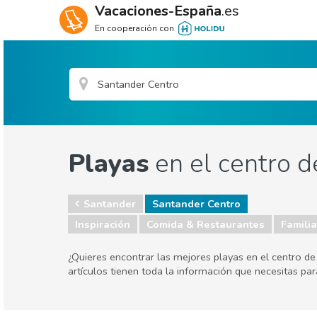
Vacaciones-España
.es
En cooperación con
Playas
en el centro 
Santander
Santander Centro
Inspiración
Comida & Restaurantes
Familia
¿Quieres encontrar las mejores playas en el centro de
artículos tienen toda la información que necesitas p