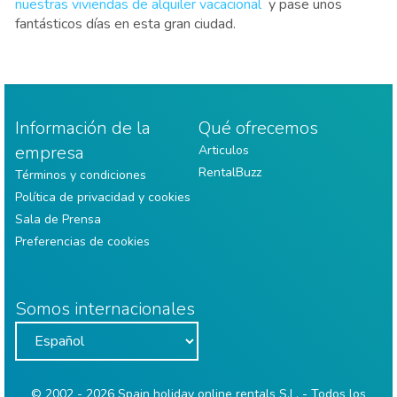
nuestras viviendas de alquiler vacacional
y pase unos
fantásticos días en esta gran ciudad.
Información de la
Qué ofrecemos
empresa
Articulos
RentalBuzz
Términos y condiciones
Política de privacidad y cookies
Sala de Prensa
Preferencias de cookies
Somos internacionales
© 2002 - 2026 Spain holiday online rentals S.L. - Todos los