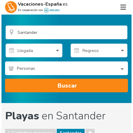
Vacaciones-España
.es
En cooperación con
Personas
Buscar
Playas
en Santander
Cantabria provincia
Santander