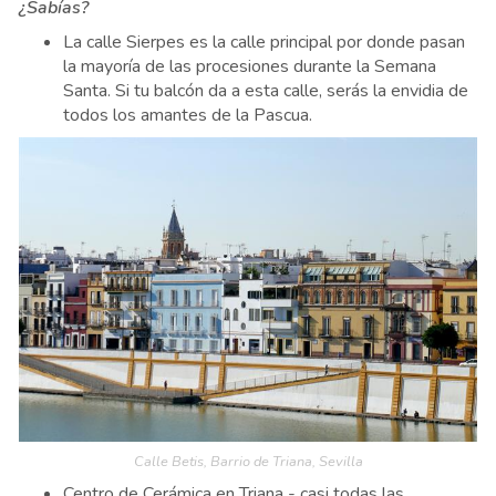
¿Sabías?
La calle Sierpes es la calle principal por donde pasan
la mayoría de las procesiones durante la Semana
Santa. Si tu balcón da a esta calle, serás la envidia de
todos los amantes de la Pascua.
Calle Betis, Barrio de Triana, Sevilla
Centro de Cerámica en Triana - casi todas las