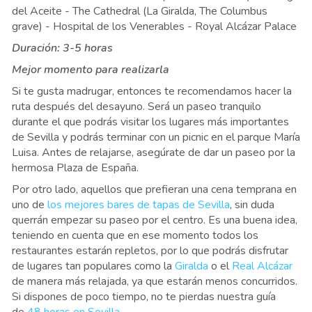
del Aceite - The Cathedral (La Giralda, The Columbus
grave) - Hospital de los Venerables - Royal Alcázar Palace
Duración: 3-5 horas
Mejor momento para realizarla
Si te gusta madrugar, entonces te recomendamos hacer la
ruta después del desayuno. Será un paseo tranquilo
durante el que podrás visitar los lugares más importantes
de Sevilla y podrás terminar con un picnic en el parque María
Luisa. Antes de relajarse, asegúrate de dar un paseo por la
hermosa Plaza de España.
Por otro lado, aquellos que prefieran una cena temprana en
uno de
los mejores bares de tapas de Sevilla
, sin duda
querrán empezar su paseo por el centro. Es una buena idea,
teniendo en cuenta que en ese momento todos los
restaurantes estarán repletos, por lo que podrás disfrutar
de lugares tan populares como la
Giralda
o el
Real Alcázar
de manera más relajada, ya que estarán menos concurridos.
Si dispones de poco tiempo, no te pierdas nuestra guía
de
48 horas en Sevilla
.