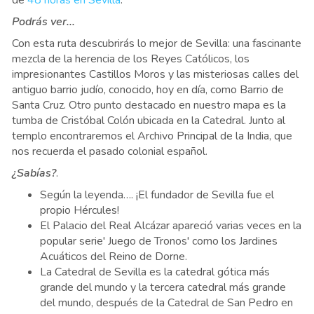
Podrás ver...
Con esta ruta descubrirás lo mejor de Sevilla: una fascinante
mezcla de la herencia de los Reyes Católicos, los
impresionantes Castillos Moros y las misteriosas calles del
antiguo barrio judío, conocido, hoy en día, como Barrio de
Santa Cruz. Otro punto destacado en nuestro mapa es la
tumba de Cristóbal Colón ubicada en la Catedral. Junto al
templo encontraremos el Archivo Principal de la India, que
nos recuerda el pasado colonial español.
¿Sabías?
.
Según la leyenda…. ¡El fundador de Sevilla fue el
propio Hércules!
El Palacio del Real Alcázar apareció varias veces en la
popular serie' Juego de Tronos' como los Jardines
Acuáticos del Reino de Dorne.
La Catedral de Sevilla es la catedral gótica más
grande del mundo y la tercera catedral más grande
del mundo, después de la Catedral de San Pedro en