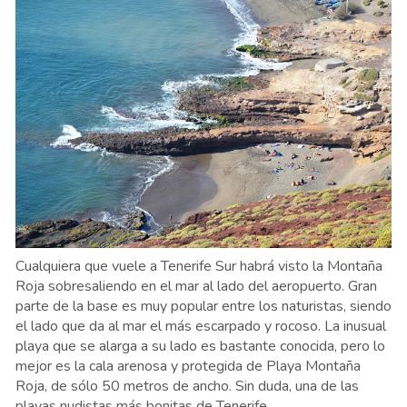
Cualquiera que vuele a Tenerife Sur habrá visto la Montaña
Roja sobresaliendo en el mar al lado del aeropuerto. Gran
parte de la base es muy popular entre los naturistas, siendo
el lado que da al mar el más escarpado y rocoso. La inusual
playa que se alarga a su lado es bastante conocida, pero lo
mejor es la cala arenosa y protegida de Playa Montaña
Roja, de sólo 50 metros de ancho. Sin duda, una de las
playas nudistas más bonitas de Tenerife.