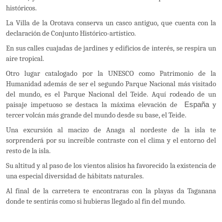
históricos.
La Villa de la Orotava conserva un casco antiguo, que cuenta con la
declaración de Conjunto Histórico-artístico.
En sus calles cuajadas de jardines y edificios de interés, se respira un
aire tropical.
Otro lugar catalogado por la UNESCO
como Patrimonio de la
Humanidad además de ser el segundo Parque Nacional
más visitado
del mundo, es el Parque Nacional del Teide.
Aquí rodeado de un
paisaje impetuoso se destaca la máxima elevación de
España
y
tercer volcán más grande del mundo desde su base, el Teide.
Una excursión al macizo de Anaga al nordeste de la isla te
sorprenderá por su increíble contraste con el clima y el entorno del
resto de la isla.
Su altitud y al paso de los vientos alisios
ha favorecido la existencia de
una especial diversidad de hábitats naturales.
Al final de la carretera te encontraras con la playas da Taganana
donde te sentirás como si hubieras llegado al fin del mundo.