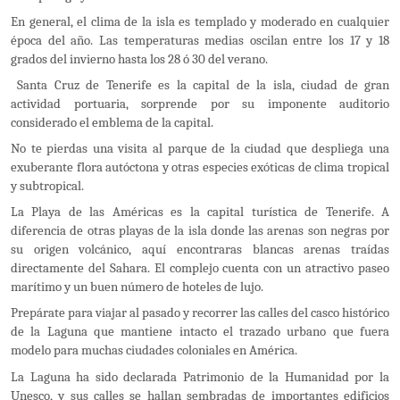
En general, el clima de la isla es templado y moderado en cualquier
época del año. Las temperaturas medias oscilan entre los 17 y 18
grados del invierno hasta los 28 ó 30 del verano.
Santa Cruz de Tenerife
es la capital de la isla, ciudad de gran
actividad portuaria, sorprende por su imponente auditorio
considerado el emblema de la capital.
No te pierdas una visita al parque de la ciudad que despliega una
exuberante flora autóctona y otras especies exóticas de clima tropical
y subtropical.
La Playa de las Américas es la capital turística de Tenerife. A
diferencia de otras playas de la isla donde las arenas son negras por
su origen volcánico, aquí encontraras blancas arenas traídas
directamente del Sahara. El complejo cuenta con un atractivo paseo
marítimo y un buen número de hoteles de lujo.
Prepárate para viajar al pasado
y recorrer las calles del casco histórico
de la Laguna que mantiene intacto el trazado urbano que fuera
modelo para muchas ciudades coloniales en América.
La Laguna ha sido declarada Patrimonio de la Humanidad por la
Unesco, y sus calles se hallan sembradas de importantes edificios