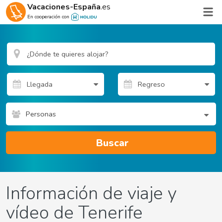
Vacaciones-España
.es
En cooperación con
Personas
Buscar
Información de viaje y
vídeo de Tenerife