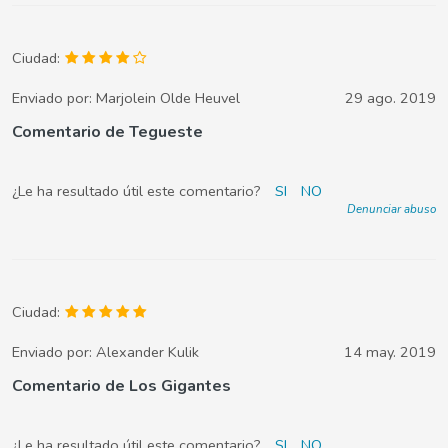
Ciudad:
Enviado por:
Marjolein Olde Heuvel
29 ago. 2019
Comentario de Tegueste
¿Le ha resultado útil este comentario?
SI
NO
Denunciar abuso
Ciudad:
Enviado por:
Alexander Kulik
14 may. 2019
Comentario de Los Gigantes
¿Le ha resultado útil este comentario?
SI
NO