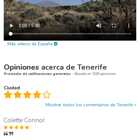
Más vídeos de España
Opiniones
acerca de Tenerife
Promedio de calificaciones generales
- Basado en 508 opiniones
Ciudad
Mostrar todos los comentarios de Tenerife
Colette Connor