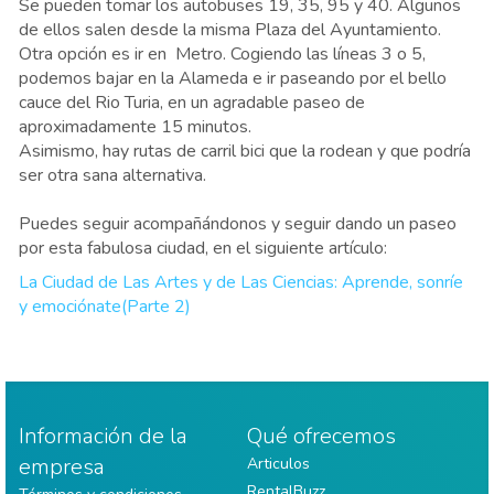
Se pueden tomar los autobuses 19, 35, 95 y 40. Algunos
de ellos salen desde la misma Plaza del Ayuntamiento.
Otra opción es ir en Metro. Cogiendo las líneas 3 o 5,
podemos bajar en la Alameda e ir paseando por el bello
cauce del Rio Turia, en un agradable paseo de
aproximadamente 15 minutos.
Asimismo, hay rutas de carril bici que la rodean y que podría
ser otra sana alternativa.
Puedes seguir acompañándonos y seguir dando un paseo
por esta fabulosa ciudad, en el siguiente artículo:
La Ciudad de Las Artes y de Las Ciencias: Aprende, sonríe
y emociónate(Parte 2)
Información de la
Qué ofrecemos
empresa
Articulos
RentalBuzz