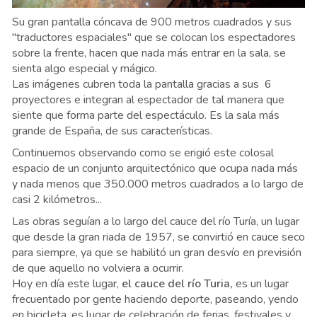
Su gran pantalla cóncava de 900 metros cuadrados y sus
"traductores espaciales" que se colocan los espectadores
sobre la frente, hacen que nada más entrar en la sala, se
sienta algo especial y mágico.
Las imágenes cubren toda la pantalla gracias a sus 6
proyectores e integran al espectador de tal manera que
siente que forma parte del espectáculo.
Es la sala más
grande de España, de sus características.
Continuemos observando como se erigió este colosal
espacio de un conjunto arquitectónico que ocupa nada más
y nada menos que 350.000 metros cuadrados a lo largo de
casi 2 kilómetros...
Las obras seguían a lo largo del cauce del río Turía, un lugar
que desde la gran riada de 1957, se convirtió en cauce seco
para siempre, ya que se habilitó un gran desvío en previsión
de que aquello no volviera a ocurrir.
Hoy en día este lugar,
el cauce del río Turia,
es un lugar
frecuentado por gente haciendo deporte, paseando, yendo
en bicicleta, es lugar de celebración de ferias, festivales y