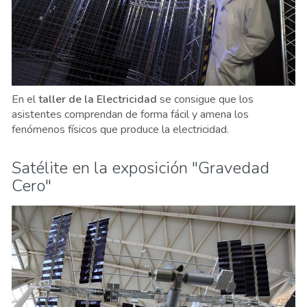
En el
taller de la Electricidad
se consigue que los
asistentes comprendan de forma fácil y amena los
fenómenos físicos que produce la electricidad.
Satélite en la exposición "Gravedad
Cero"