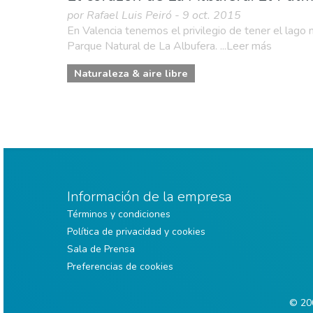
por Rafael Luis Peiró - 9 oct. 2015
En Valencia tenemos el privilegio de tener el lago
Parque Natural de La Albufera. ...Leer más
Naturaleza & aire libre
Información de la empresa
Términos y condiciones
Política de privacidad y cookies
Sala de Prensa
Preferencias de cookies
© 200