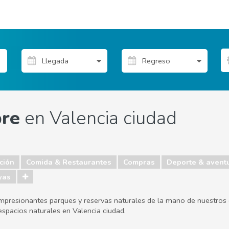
bre
en Valencia ciudad
ción
Comida & Restaurantes
Compras
Deporte & avent
yas
s impresionantes parques y reservas naturales de la mano de nuestros e
spacios naturales en Valencia ciudad.