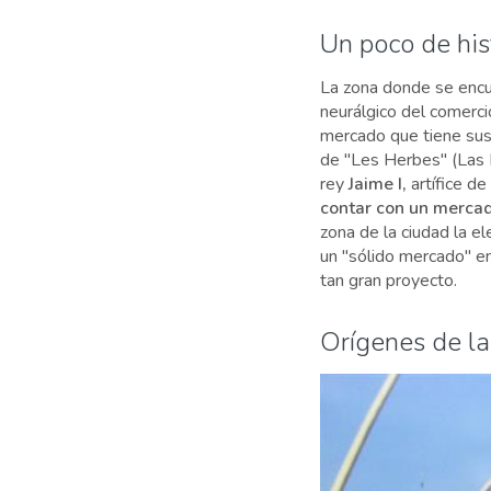
Un poco de his
La zona donde se encu
neurálgico del comerci
mercado que tiene sus
de "Les Herbes" (Las H
rey
Jaime I,
artífice de
contar con un mercad
zona de la ciudad la 
un "sólido mercado" en
tan gran proyecto.
Orígenes de la