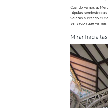
Cuando vamos al Merca
cúpulas semiesfericas, 
veletas surcando el cie
sensación que va más a
Mirar hacia la