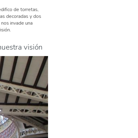
ifico de torretas,
icas decoradas y dos
, nos invade una
isión.
nuestra visión