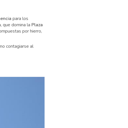
lencia
para los
a, que domina la
Plaza
compuestas por hierro,
 no contagiarse al