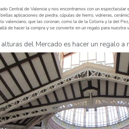
do Central de Valencia y nos encontramos con un espectacular ed
bellas aplicaciones de piedra, cúpulas de hierro, vidrieras, cerám
lo valenciano, que las coronan, como la de la Cotorra y la del Pez
llá de hacer la compra y se convierte en un regalo para nuestra v
s alturas del Mercado es hacer un regalo a 