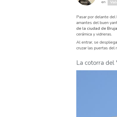
en
Val
Pasar por delante del
amantes del buen yanta
de la ciudad de Bruj
cerámica y vidrieras.
Al entrar, se desplieg
cruzar las puertas del
La cotorra del