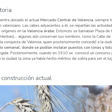
toria
entra ubicado el actual
Mercado Central de Valencia
, siempre h
o valenciano. Las calles adyacentes a él, se repartían las activida
 orígenes en
la Valencia árabe
. Entonces se llamaban Plaza de la
ierbas),... algunas aún conservan sus nombres, como la Calle de 
 la conquista de Valencia, quien posteriormente concedió a la ciu
o semanal, donde se podían instalar puestos con lonas y tol
elegida. Posteriormente, cuando en 1910 se convocó un concurso p
 la ciudad, la zona ya había hecho méritos de sobra para ser el lu
 construcción actual