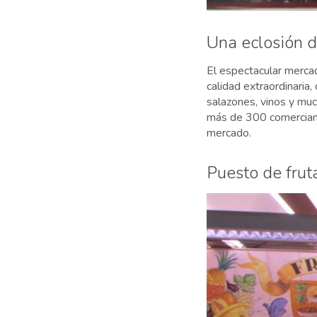
Una eclosión de
El espectacular mercad
calidad extraordinaria
salazones, vinos y mu
más de 300 comerciant
mercado.
Puesto de frut