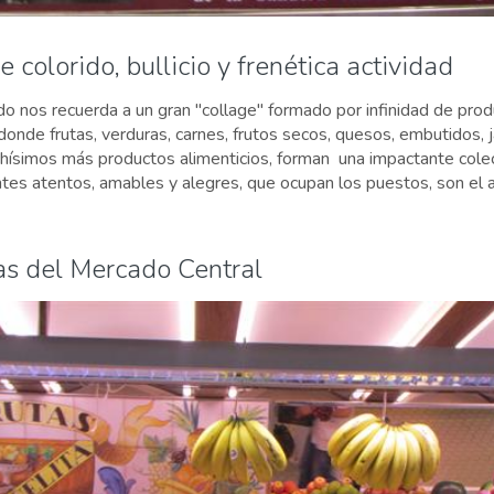
 colorido, bullicio y frenética actividad
o nos recuerda a un gran "collage" formado por infinidad de pro
, donde frutas, verduras, carnes, frutos secos, quesos, embutidos
chísimos más productos alimenticios, forman una impactante cole
es atentos, amables y alegres, que ocupan los puestos, son el 
as del Mercado Central