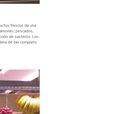
ductos frescos de una
, jamones, pescados,
cción de sustento. Los
alma de tan completo