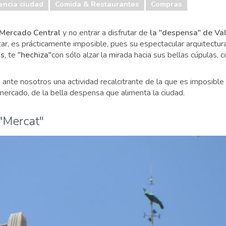
encia ciudad
Comida & Restaurantes
Compras
Mercado Central
y no entrar a disfrutar de
la "despensa" de Va
r, es prácticamente imposible, pues su espectacular arquitectur
as
, te
"hechiza"
con sólo alzar la mirada hacia sus bellas cúpulas, 
a ante nosotros una actividad recalcitrante de la que es imposible
 mercado, de la bella despensa que alimenta la ciudad.
 "Mercat"