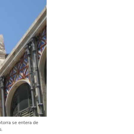
otorra se entera de
s.