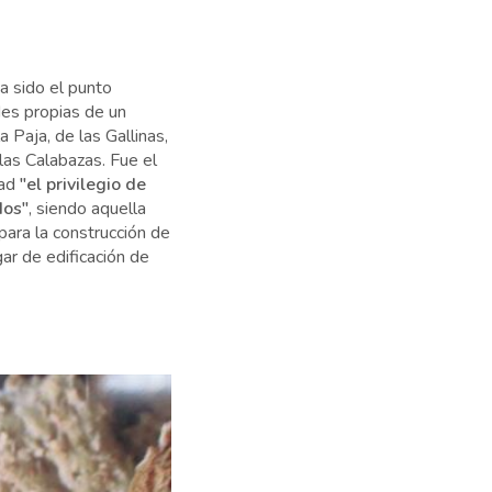
a sido el punto
des propias de un
 Paja, de las Gallinas,
las Calabazas. Fue el
dad
"el privilegio de
dos"
, siendo aquella
ara la construcción de
gar de edificación de