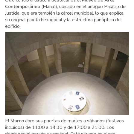
Otro centro artístico a destacar es el
Museo de Arte
Contemporáneo
(Marco), ubicado en el antiguo Palacio de
Justicia, que era también la cárcel municipal, lo que explica
su original planta hexagonal y la estructura panóptica del
edificio.
El
Marco
abre sus puertas de martes a sábados (festivos
incluidos) de 11:00 a 14:30 y de 17:00 a 21:00. Los
domingos el horario es matinal. Está situado en pleno