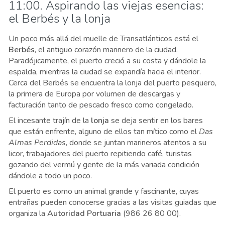
11:00. Aspirando las viejas esencias:
el Berbés y la lonja
Un poco más allá del muelle de Transatlánticos está el
Berbés
, el antiguo corazón marinero de la ciudad.
Paradójicamente, el puerto creció a su costa y dándole la
espalda, mientras la ciudad se expandía hacia el interior.
Cerca del Berbés se encuentra la lonja del puerto pesquero,
la primera de Europa por volumen de descargas y
facturación tanto de pescado fresco como congelado.
El incesante trajín de la
lonja
se deja sentir en los bares
que están enfrente, alguno de ellos tan mítico como el
Das
Almas Perdidas
, donde se juntan marineros atentos a su
licor, trabajadores del puerto repitiendo café, turistas
gozando del vermú y gente de la más variada condición
dándole a todo un poco.
El puerto es como un animal grande y fascinante, cuyas
entrañas pueden conocerse gracias a las visitas guiadas que
organiza la
Autoridad Portuaria
(986 26 80 00).