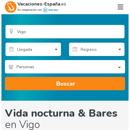
Vacaciones-España
.es
En cooperación con
Personas
Buscar
Vida nocturna & Bares
en Vigo