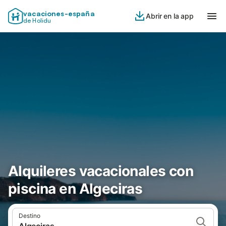
vacaciones-españa
Abrir en la app
de Holidu
Alquileres vacacionales con
piscina en Algeciras
Destino