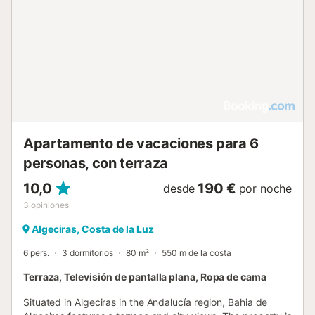
Apartamento de vacaciones para 6
personas, con terraza
10,0
190 €
desde
por noche
3
opiniones
Algeciras, Costa de la Luz
6 pers.
3 dormitorios
80 m²
550 m de la costa
Terraza, Televisión de pantalla plana, Ropa de cama
Situated in Algeciras in the Andalucía region, Bahia de