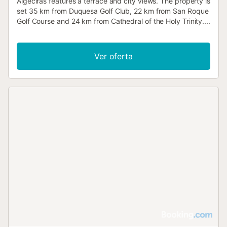
Algeciras features a terrace and city views. The property is
set 35 km from Duquesa Golf Club, 22 km from San Roque
Golf Course and 24 km from Cathedral of the Holy Trinity....
Ver oferta