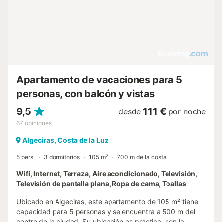
Apartamento de vacaciones para 5
personas, con balcón y vistas
9,5
111 €
desde
por noche
67
opiniones
Algeciras, Costa de la Luz
5 pers.
3 dormitorios
105 m²
700 m de la costa
Wifi, Internet, Terraza, Aire acondicionado, Televisión,
Televisión de pantalla plana, Ropa de cama, Toallas
Ubicado en Algeciras, este apartamento de 105 m² tiene
capacidad para 5 personas y se encuentra a 500 m del
centro de la ciudad. Su ubicación es práctica, con la