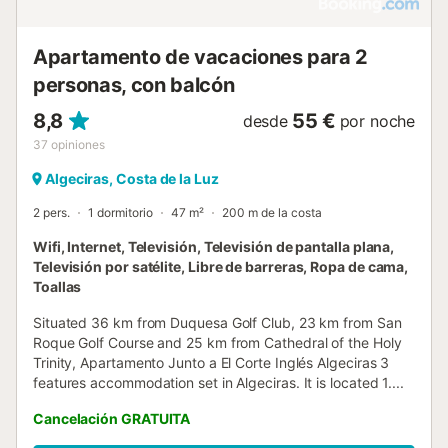
Apartamento de vacaciones para 2
personas, con balcón
8,8
55 €
desde
por noche
37
opiniones
Algeciras, Costa de la Luz
2 pers.
1 dormitorio
47 m²
200 m de la costa
Wifi, Internet, Televisión, Televisión de pantalla plana,
Televisión por satélite, Libre de barreras, Ropa de cama,
Toallas
Situated 36 km from Duquesa Golf Club, 23 km from San
Roque Golf Course and 25 km from Cathedral of the Holy
Trinity, Apartamento Junto a El Corte Inglés Algeciras 3
features accommodation set in Algeciras. It is located 1....
Cancelación GRATUITA