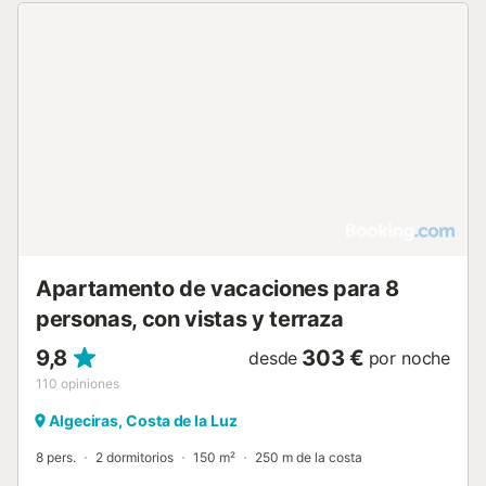
Apartamento de vacaciones para 8
personas, con vistas y terraza
9,8
303 €
desde
por noche
110
opiniones
Algeciras, Costa de la Luz
8 pers.
2 dormitorios
150 m²
250 m de la costa