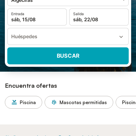
Algeciras
Entrada
Salida
sáb, 15/08
sáb, 22/08
Huéspedes
BUSCAR
Encuentra ofertas
Piscina
Mascotas permitidas
Piscin