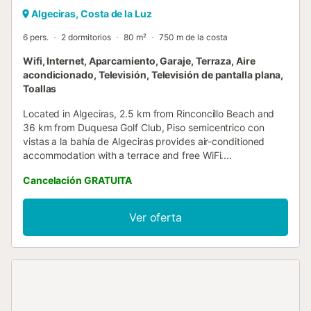
Algeciras, Costa de la Luz
6 pers.
2 dormitorios
80 m²
750 m de la costa
Wifi, Internet, Aparcamiento, Garaje, Terraza, Aire
acondicionado, Televisión, Televisión de pantalla plana,
Toallas
Located in Algeciras, 2.5 km from Rinconcillo Beach and
36 km from Duquesa Golf Club, Piso semicentrico con
vistas a la bahía de Algeciras provides air-conditioned
accommodation with a terrace and free WiFi....
Cancelación GRATUITA
Ver oferta