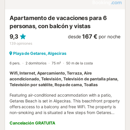
Apartamento de vacaciones para 6
personas, con balcón y vistas
9,3
167 €
desde
por noche
139
opiniones
Playa de Getares, Algeciras
6 pers.
2 dormitorios
75 m²
50 m de la costa
Wifi, Internet, Aparcamiento, Terraza, Aire
acondicionado, Televisión, Televisión de pantalla plana,
Televisión por satélite, Ropa de cama, Toallas
Featuring air-conditioned accommodation with a patio,
Getares Beach is set in Algeciras. This beachfront property
offers access to a balcony and free WiFi. The property is
non-smoking and is situated a few steps from Getares
Beach....
Cancelación GRATUITA