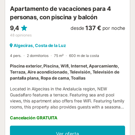
Apartamento de vacaciones para 4
personas, con piscina y balcón
9,4
137 €
desde
por noche
48
opiniones
Algeciras, Costa de la Luz
4 pers.
2 dormitorios
75 m²
600 m de la costa
Piscina exterior, Piscina, Wifi, Internet, Aparcamiento,
Terraza, Aire acondicionado, Televisión, Televisión de
pantalla plana, Ropa de cama, Toallas
Located in Algeciras in the Andalucía region, NEW
Guadalfaro features a terrace. Featuring sea and pool
views, this apartment also offers free WiFi. Featuring family
rooms, this property also provides guests with a seasonal
outdoor pool....
Cancelación GRATUITA
Ver oferta