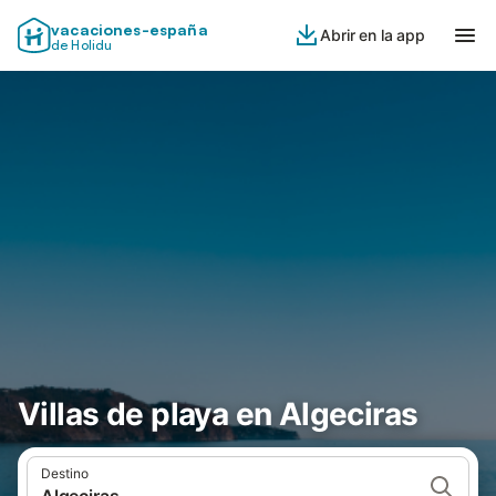
vacaciones-españa
Abrir en la app
de Holidu
Villas de playa en Algeciras
Destino