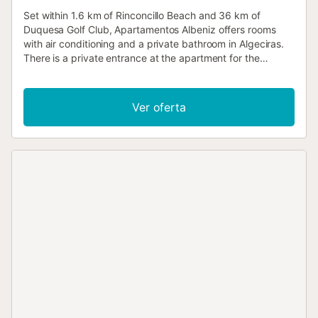
Set within 1.6 km of Rinconcillo Beach and 36 km of
Duquesa Golf Club, Apartamentos Albeniz offers rooms
with air conditioning and a private bathroom in Algeciras.
There is a private entrance at the apartment for the
convenience of those who stay....
Ver oferta