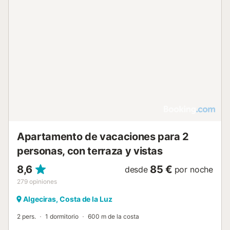
Apartamento de vacaciones para 2
personas, con terraza y vistas
8,6
85 €
desde
por noche
279
opiniones
Algeciras, Costa de la Luz
2 pers.
1 dormitorio
600 m de la costa