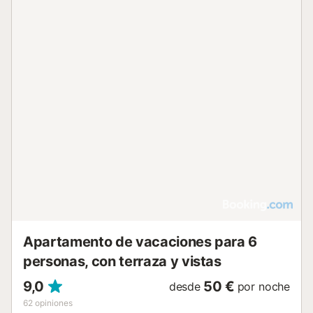
Apartamento de vacaciones para 6
personas, con terraza y vistas
9,0
50 €
desde
por noche
62
opiniones