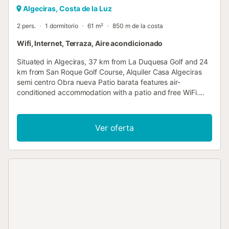
Algeciras, Costa de la Luz
2 pers.
1 dormitorio
61 m²
850 m de la costa
Wifi, Internet, Terraza, Aire acondicionado
Situated in Algeciras, 37 km from La Duquesa Golf and 24
km from San Roque Golf Course, Alquiler Casa Algeciras
semi centro Obra nueva Patio barata features air-
conditioned accommodation with a patio and free WiFi....
Ver oferta