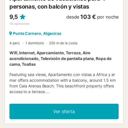
personas, con balcón y vistas
9,5
103 €
desde
por noche
16
opiniones
Punta Carnero, Algeciras
4 pers.
1 dormitorio
250 m de la costa
Wifi, Internet, Aparcamiento, Terraza, Aire
acondicionado, Televisión de pantalla plana, Ropa de
cama, Toallas
Featuring sea views, Apartamento con vistas a Africa y al
mar offers accommodation with a balcony, around 1.5 km
from Cala Arenas Beach. This beachfront property offers
access to a terrace....
Ver oferta