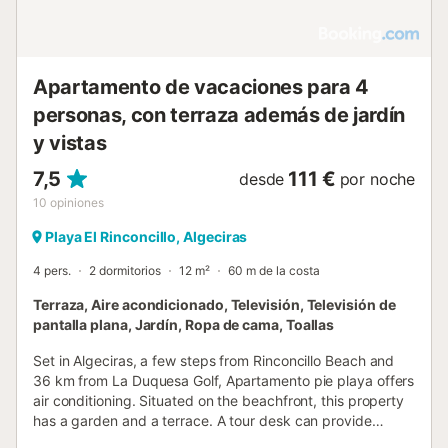
Apartamento de vacaciones para 4
personas, con terraza además de jardín
y vistas
7,5
111 €
desde
por noche
10
opiniones
Playa El Rinconcillo, Algeciras
4 pers.
2 dormitorios
12 m²
60 m de la costa
Terraza, Aire acondicionado, Televisión, Televisión de
pantalla plana, Jardín, Ropa de cama, Toallas
Set in Algeciras, a few steps from Rinconcillo Beach and
36 km from La Duquesa Golf, Apartamento pie playa offers
air conditioning. Situated on the beachfront, this property
has a garden and a terrace. A tour desk can provide
information on the area....