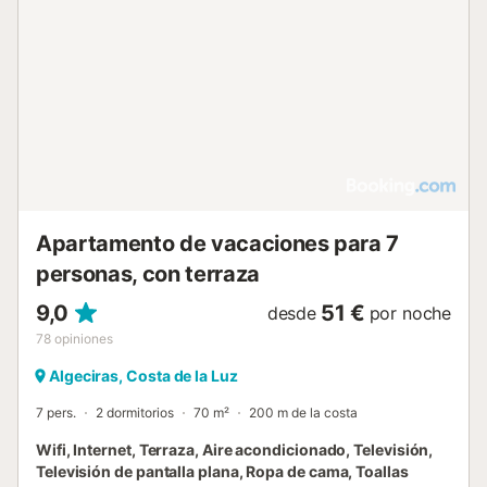
Apartamento de vacaciones para 7
personas, con terraza
9,0
51 €
desde
por noche
78
opiniones
Algeciras, Costa de la Luz
7 pers.
2 dormitorios
70 m²
200 m de la costa
Wifi, Internet, Terraza, Aire acondicionado, Televisión,
Televisión de pantalla plana, Ropa de cama, Toallas