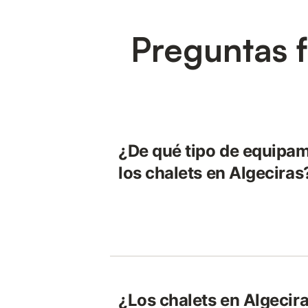
Preguntas f
¿De qué tipo de equipa
los chalets en Algeciras
¿Los chalets en Algecir