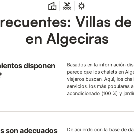
recuentes: Villas d
en Algeciras
mientos disponen
Basados en la información di
parece que los chalets en Alg
?
viajeros buscan. Aquí, los cha
servicios, los más populares s
acondicionado (100 %) y jard
as son adecuados
De acuerdo con la base de d