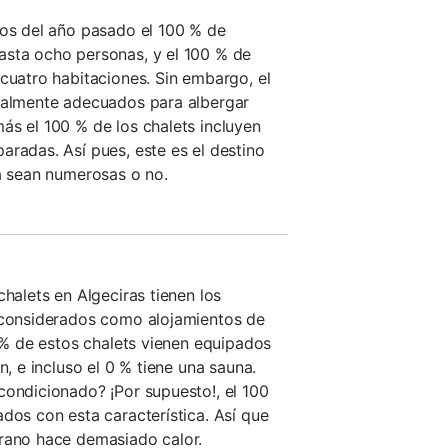
tos del año pasado el 100 % de
asta ocho personas, y el 100 % de
 cuatro habitaciones. Sin embargo, el
gualmente adecuados para albergar
ás el 100 % de los chalets incluyen
aradas. Así pues, este es el destino
ya sean numerosas o no.
chalets en Algeciras tienen los
r considerados como alojamientos de
0 % de estos chalets vienen equipados
n, e incluso el 0 % tiene una sauna.
condicionado? ¡Por supuesto!, el 100
dos con esta característica. Así que
erano hace demasiado calor.