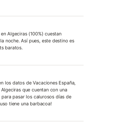
 en Algeciras (100%) cuestan
a noche. Así pues, este destino es
ts baratos.
n los datos de Vacaciones España,
n Algeciras que cuentan con una
o para pasar los calurosos días de
luso tiene una barbacoa!