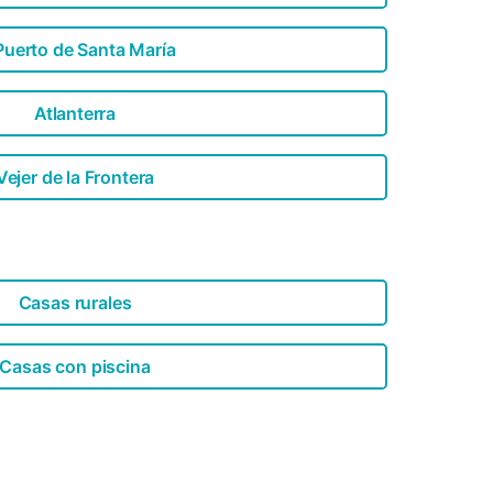
Puerto de Santa María
Atlanterra
Vejer de la Frontera
Casas rurales
Casas con piscina