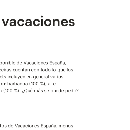
e vacaciones
sponible de Vacaciones España,
eciras cuentan con todo lo que los
lets incluyen en general varios
on: barbacoa (100 %), aire
ín (100 %). ¿Qué más se puede pedir?
atos de Vacaciones España, menos