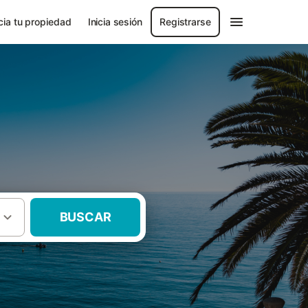
ia tu propiedad
Inicia sesión
Registrarse
BUSCAR