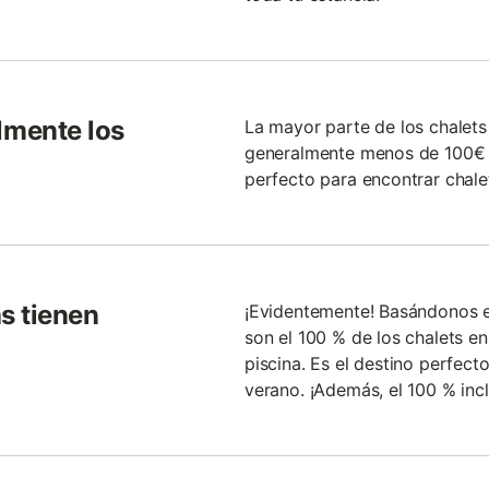
lmente los
La mayor parte de los chalets
generalmente menos de 100€ l
perfecto para encontrar chale
s tienen
¡Evidentemente! Basándonos e
son el 100 % de los chalets e
piscina. Es el destino perfect
verano. ¡Además, el 100 % inc