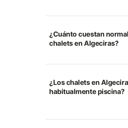
¿Cuánto cuestan norma
chalets en Algeciras?
¿Los chalets en Algecira
habitualmente piscina?