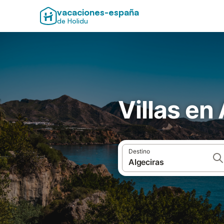
vacaciones-españa
de Holidu
Villas en
Destino