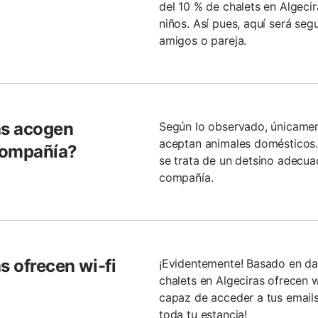
del 10 % de chalets en Algeci
niños. Así pues, aquí será se
amigos o pareja.
as acogen
Según lo observado, únicamen
aceptan animales domésticos.
compañía?
se trata de un detsino adecua
compañía.
s ofrecen wi-fi
¡Evidentemente! Basado en da
chalets en Algeciras ofrecen w
capaz de acceder a tus emails
toda tu estancia!