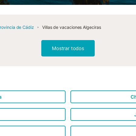
rovincia de Cádiz
Villas de vacaciones Algeciras
Mostrar todos
a
Ch