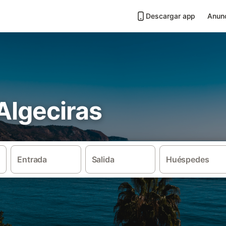
Descargar app
Anunc
 Algeciras
Entrada
Salida
Huéspedes