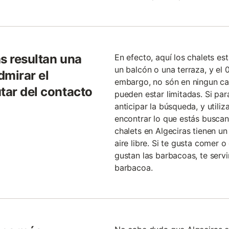
s resultan una
En efecto, aquí los chalets es
un balcón o una terraza, y el 
dmirar el
embargo, no són en ningun cas
tar del contacto
pueden estar limitadas. Si par
anticipar la búsqueda, y utiliz
encontrar lo que estás buscan
chalets en Algeciras tienen un
aire libre. Si te gusta comer o 
gustan las barbacoas, te servi
barbacoa.