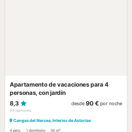
Apartamento de vacaciones para 4
personas, con jardín
8,3
90 €
desde
por noche
44
opiniones
Cangas del Narcea, Interior de Asturias
4 pers.
1 dormitorio
50 m²