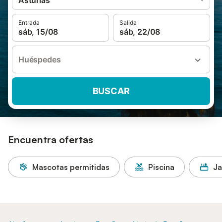
Asturias
Entrada
Salida
sáb, 15/08
sáb, 22/08
Huéspedes
BUSCAR
Encuentra ofertas
Mascotas permitidas
Piscina
Ja