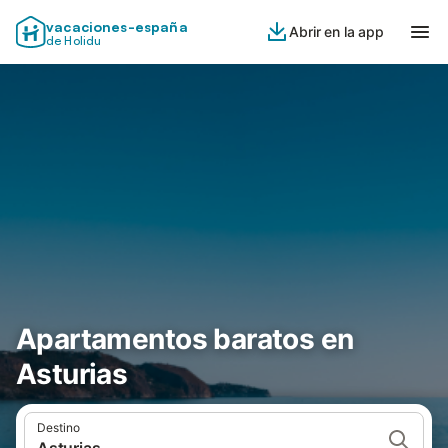
vacaciones-españa
Abrir en la app
de Holidu
Apartamentos baratos en
Asturias
Destino