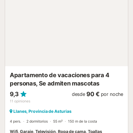
Apartamento de vacaciones para 4
personas, Se admiten mascotas
9,3
90 €
desde
por noche
11
opiniones
Llanes, Provincia de Asturias
4 pers.
2 dormitorios
55 m²
150 m de la costa
Wifi, Garaje, Televisión, Ropa de cama, Toallas