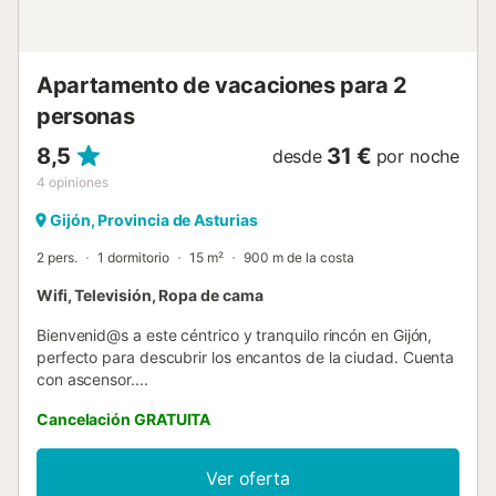
Apartamento de vacaciones para 2
personas
8,5
31 €
desde
por noche
4
opiniones
Gijón, Provincia de Asturias
2 pers.
1 dormitorio
15 m²
900 m de la costa
Wifi, Televisión, Ropa de cama
Bienvenid@s a este céntrico y tranquilo rincón en Gijón,
perfecto para descubrir los encantos de la ciudad. Cuenta
con ascensor....
Cancelación GRATUITA
Ver oferta