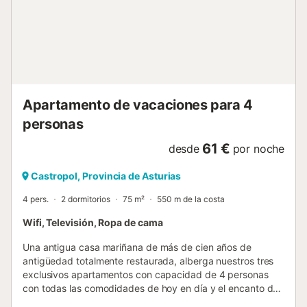
Apartamento de vacaciones para 4
personas
61 €
desde
por noche
Castropol, Provincia de Asturias
4 pers.
2 dormitorios
75 m²
550 m de la costa
Wifi, Televisión, Ropa de cama
Una antigua casa mariñana de más de cien años de
antigüedad totalmente restaurada, alberga nuestros tres
exclusivos apartamentos con capacidad de 4 personas
con todas las comodidades de hoy en día y el encanto de
lo rústico conservando sus paredes de piedra, madera y