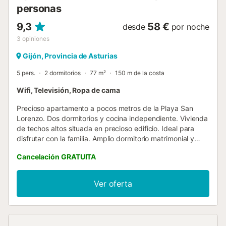
personas
9,3
58 €
desde
por noche
3
opiniones
Gijón, Provincia de Asturias
5 pers.
2 dormitorios
77 m²
150 m de la costa
Wifi, Televisión, Ropa de cama
Precioso apartamento a pocos metros de la Playa San
Lorenzo. Dos dormitorios y cocina independiente. Vivienda
de techos altos situada en precioso edificio. Ideal para
disfrutar con la familia. Amplio dormitorio matrimonial y
salon. NO cuenta con ascensor....
Cancelación GRATUITA
Ver oferta