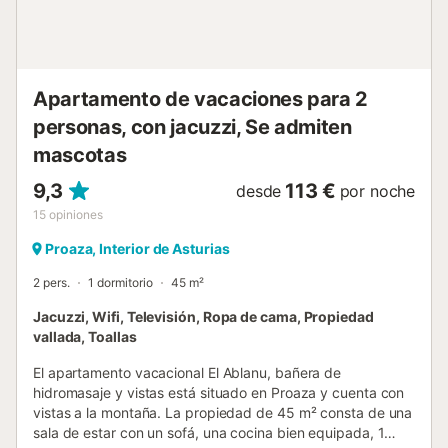
Apartamento de vacaciones para 2
personas, con jacuzzi, Se admiten
mascotas
9,3
113 €
desde
por noche
15
opiniones
Proaza, Interior de Asturias
2 pers.
1 dormitorio
45 m²
Jacuzzi, Wifi, Televisión, Ropa de cama, Propiedad
vallada, Toallas
El apartamento vacacional El Ablanu, bañera de
hidromasaje y vistas está situado en Proaza y cuenta con
vistas a la montaña. La propiedad de 45 m² consta de una
sala de estar con un sofá, una cocina bien equipada, 1