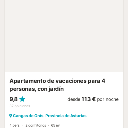
Apartamento de vacaciones para 4
personas, con jardín
9,8
113 €
desde
por noche
37
opiniones
Cangas de Onís, Provincia de Asturias
4 pers.
2 dormitorios
65 m²