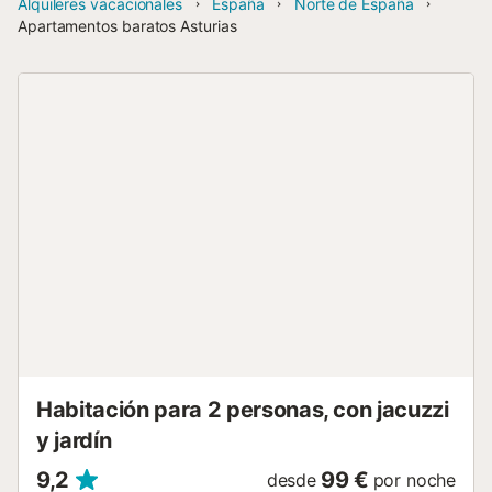
Alquileres vacacionales
España
Norte de España
Apartamentos baratos Asturias
Habitación para 2 personas, con jacuzzi
y jardín
9,2
99 €
desde
por noche