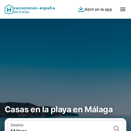
vacaciones-españa
Abrir en la app
de Holidu
Casas en la playa en Málaga
Destino