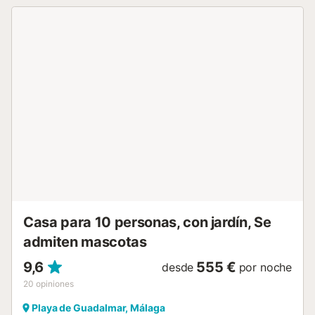
ESFCTU000029026000199525000000000000000VTAR/MA/02
Casa para 10 personas, con jardín, Se
admiten mascotas
9,6
555 €
desde
por noche
20
opiniones
Playa de Guadalmar, Málaga