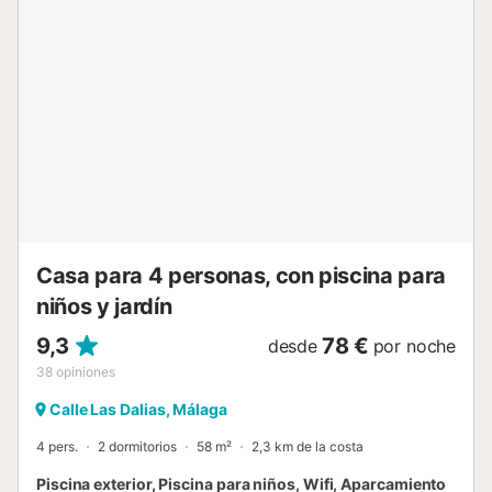
Casa para 4 personas, con piscina para
niños y jardín
9,3
78 €
desde
por noche
38
opiniones
Calle Las Dalias, Málaga
4 pers.
2 dormitorios
58 m²
2,3 km de la costa
Piscina exterior, Piscina para niños, Wifi, Aparcamiento