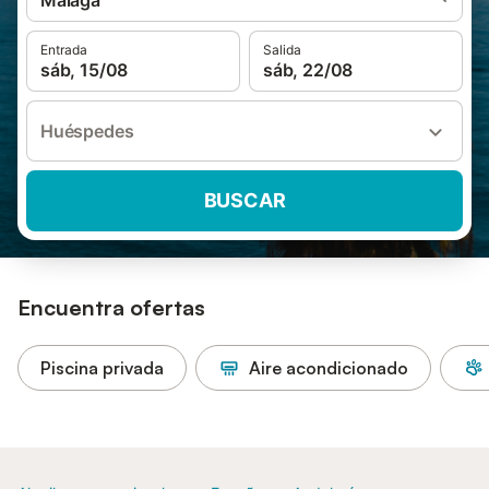
Málaga
Entrada
Salida
sáb, 15/08
sáb, 22/08
Huéspedes
BUSCAR
Encuentra ofertas
Piscina privada
Aire acondicionado