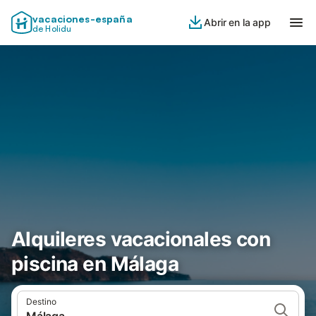
vacaciones-españa
Abrir en la app
de Holidu
Alquileres vacacionales con
piscina en Málaga
Destino