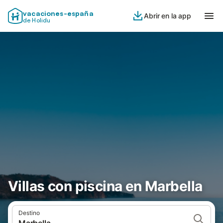
vacaciones-españa
Abrir en la app
de Holidu
Villas con piscina en Marbella
Destino