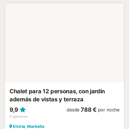
Chalet para 12 personas, con jardín
además de vistas y terraza
9,9
788 €
desde
por noche
9
opiniones
Elviria, Marbella