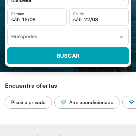
Marbella
Entrada
Salida
sáb, 15/08
sáb, 22/08
Huéspedes
BUSCAR
Encuentra ofertas
Piscina privada
Aire acondicionado