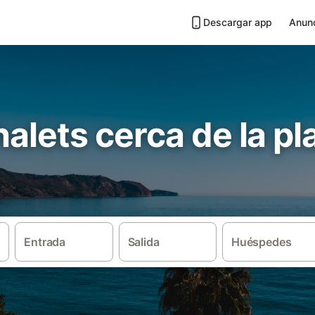
Descargar app
Anunc
chalets cerca de la pl
Entrada
Salida
Huéspedes