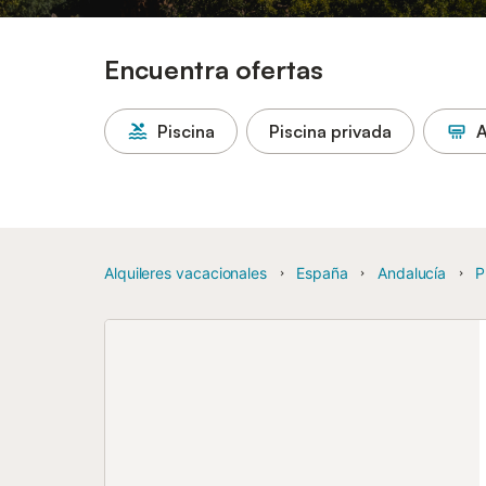
Encuentra ofertas
Piscina
Piscina privada
A
Alquileres vacacionales
España
Andalucía
P