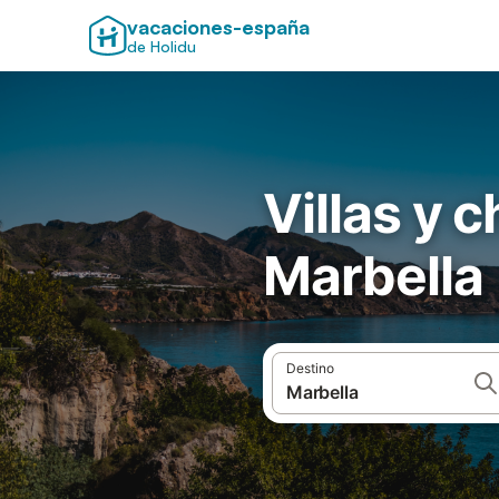
vacaciones-españa
de Holidu
Villas y 
Marbella
Destino