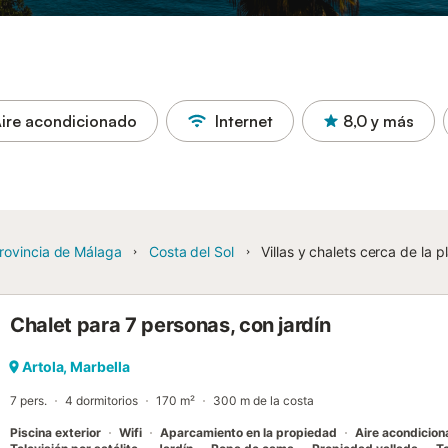
ire acondicionado
Internet
8,0
y más
rovincia de Málaga
Costa del Sol
Villas y chalets cerca de la 
Chalet para 7 personas, con jardín
Artola, Marbella
7 pers.
4 dormitorios
170 m²
300 m de la costa
Piscina exterior
Wifi
Aparcamiento en la propiedad
Aire acondicio