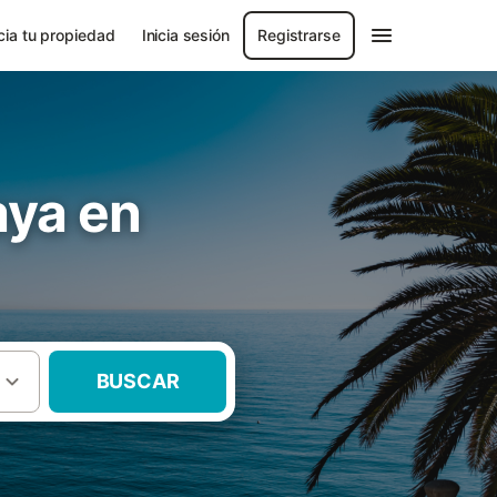
ia tu propiedad
Inicia sesión
Registrarse
aya en
BUSCAR