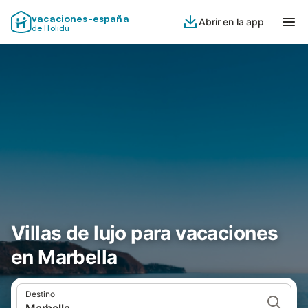
vacaciones-españa
Abrir en la app
de Holidu
Villas de lujo para vacaciones
en Marbella
Destino