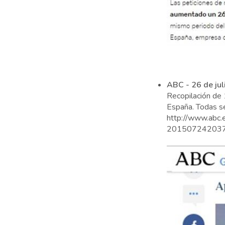
ABC - 26 de ju
Recopilación de 1
España. Todas s
http://www.abc.
201507242037