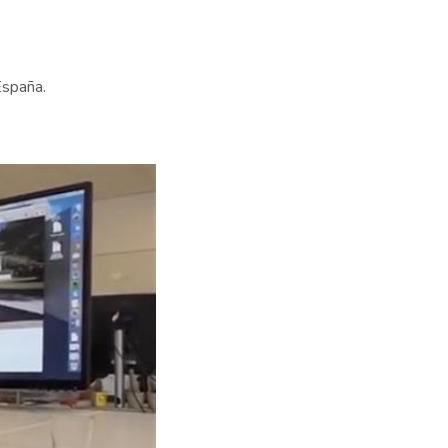
España.