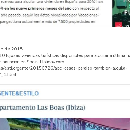
lio de 2015
0 lujosas viviendas turísticas disponibles para alquilar a última 
e anuncian en Spain-Holiday.com
es/estilo/gente/20150726/abci-casas-paraiso-tambien-alquila-
_1.html