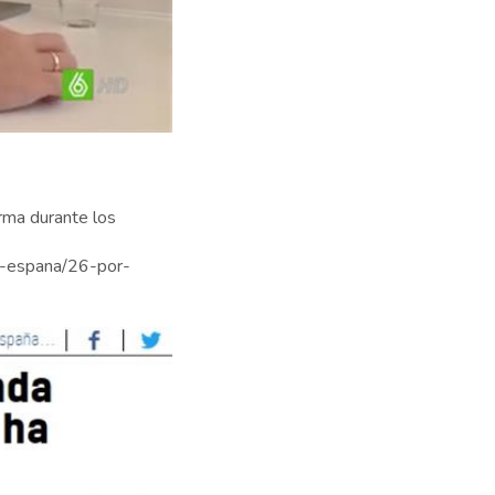
orma durante los
6-espana/26-por-