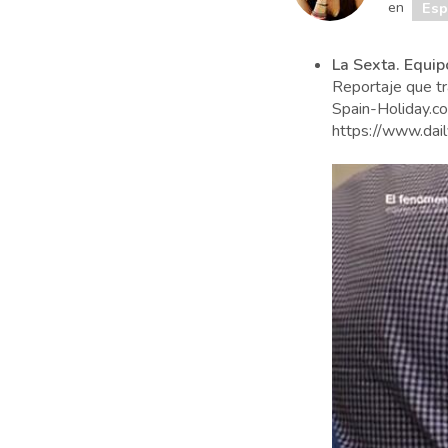
en
Es
La Sexta. Equip
Reportaje que tr
Spain-Holiday.c
https://www.dai