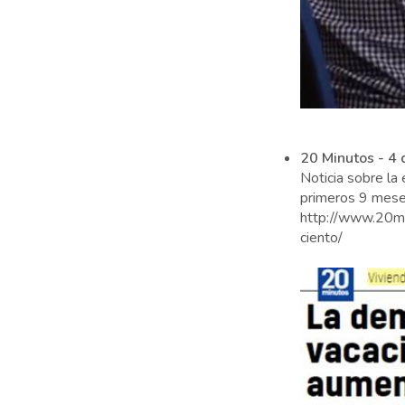
20 Minutos - 4
Noticia sobre la
primeros 9 meses
http://www.20mi
ciento/