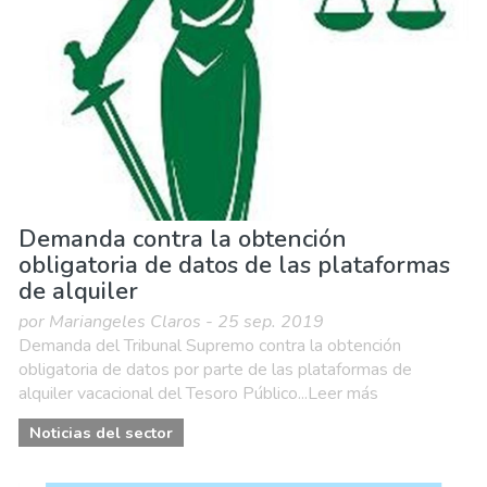
Demanda contra la obtención
obligatoria de datos de las plataformas
de alquiler
por Mariangeles Claros - 25 sep. 2019
Demanda del Tribunal Supremo contra la obtención
obligatoria de datos por parte de las plataformas de
alquiler vacacional del Tesoro Público...Leer más
Noticias del sector