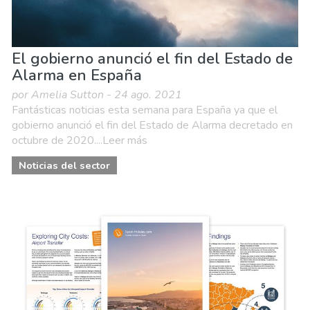
El gobierno anunció el fin del Estado de
Alarma en España
por Amelia Sutton - 24 ago. 2021
Fantásticas noticias esta semana para España ya que el
gobierno anunció el fin del Estado de Alarma decretado en
octubre de 2020....Leer más
Noticias del sector