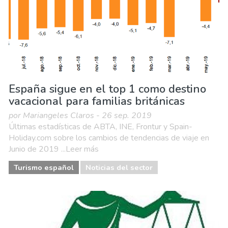
España sigue en el top 1 como destino
vacacional para familias británicas
por Mariangeles Claros - 26 sep. 2019
Últimas estadísticas de ABTA, INE, Frontur y Spain-
Holiday.com sobre los cambios de tendencias de viaje en
Junio de 2019 ...Leer más
Turismo español
Noticias del sector