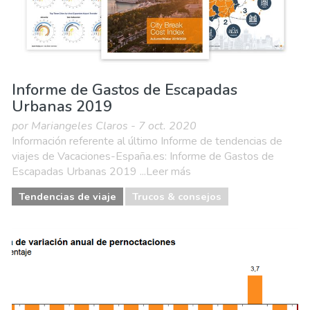
Informe de Gastos de Escapadas
Urbanas 2019
por Mariangeles Claros - 7 oct. 2020
Información referente al último Informe de tendencias de
viajes de Vacaciones-España.es: Informe de Gastos de
Escapadas Urbanas 2019 ...Leer más
Tendencias de viaje
Trucos & consejos