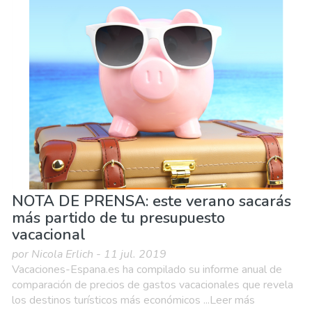
NOTA DE PRENSA: este verano sacarás
más partido de tu presupuesto
vacacional
por Nicola Erlich - 11 jul. 2019
Vacaciones-Espana.es ha compilado su informe anual de
comparación de precios de gastos vacacionales que revela
los destinos turísticos más económicos ...Leer más