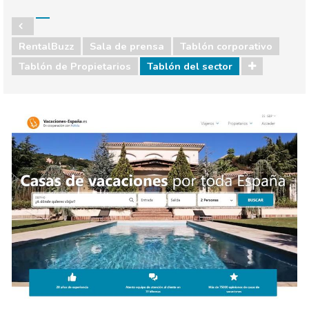
RentalBuzz
Sala de prensa
Tablón corporativo
Tablón de Propietarios
Tablón del sector
Sala de prensa
Tablón corporativo
Tablón de Propietarios
Tablón del sector