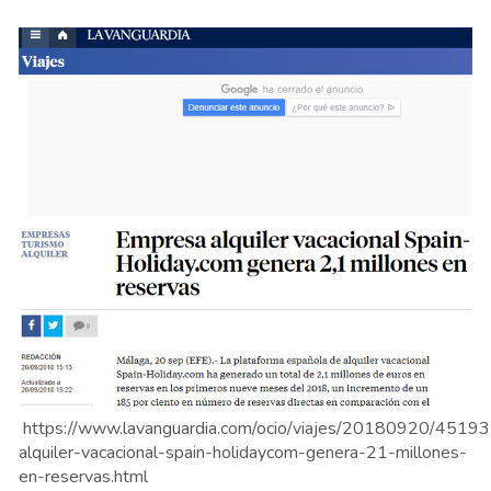
https://www.lavanguardia.com/ocio/viajes/20180920/451
alquiler-vacacional-spain-holidaycom-genera-21-millones-
en-reservas.html