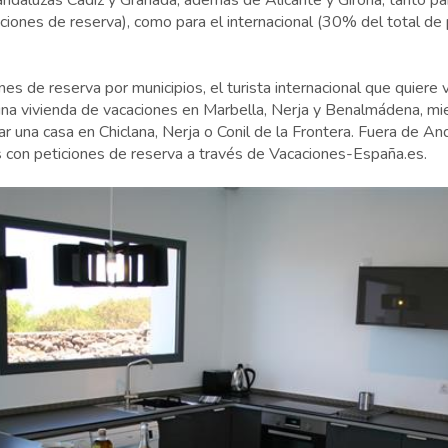
ndaluzas Cádiz y Granada, además de Alicante y Girona, tanto para
ciones de reserva), como para el internacional (30% del total de
nes de reserva por municipios, el turista internacional que quiere 
na vivienda de vacaciones en Marbella, Nerja y Benalmádena, mie
lar una casa en Chiclana, Nerja o Conil de la Frontera. Fuera de An
s con peticiones de reserva a través de Vacaciones-España.es.