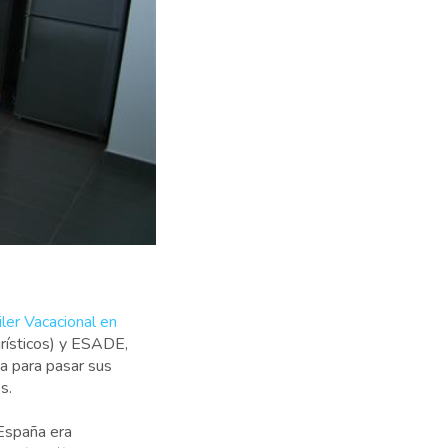
ler Vacacional en
rísticos) y ESADE,
a para pasar sus
os.
 España era