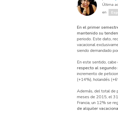
Última ac
en
Es
En el primer semestr
mantenido su tendenc
periodo. Este dato, re
vacacional exclusivam
siendo demandado por 
En este sentido, cabe
respecto al segundo 
incremento de peticion
(+14%), holandés (+6%
Además, del total de 
meses de 2015, el 31%
Francia, un 12% se re
de alquiler vacacion