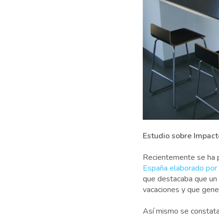
Estudio sobre Impact
Recientemente se ha 
España elaborado po
que destacaba que un 1
vacaciones y que gene
Así mismo se constatab