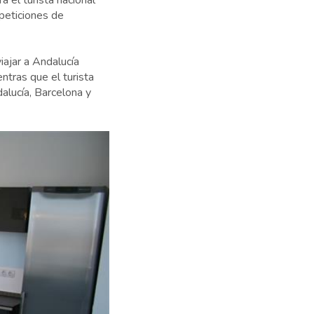
 el turista nacional
 peticiones de
viajar a Andalucía
ntras que el turista
dalucía, Barcelona y