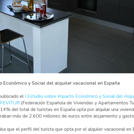
o Económico y Social del alquiler vacacional en España
publicado el
I Estudio sobre Impacto Económico y Social del Alqui
r FEVITUR
(Federación Española de Viviendas y Apartamentos Tu
4% del total de turistas en España opta por alquilar una viviend
raban más de 2.600 millones de euros entre alojamiento y gast
a que el perfil del turista que opta por el alquiler vacacional en