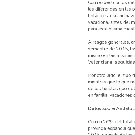
Con respecto a los dat
las diferencias en las
británicos, escandinav
vacacional antes del m
para esta misma cues
A rasgos generales, an
semestre de 2015, los 
mismo en las mismas 
Valenciana, seguidas 
Por otro lado, el tipo
mientras que lo que más
de los turistas que opt
en familia, vacaciones
Datos sobre Andaluc
Con un 26% del total d
provincia española que