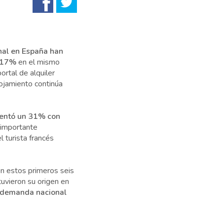
onal en España han
l 17%
en el mismo
ortal de alquiler
ojamiento continúa
mentó un 31% con
 importante
 turista francés
n estos primeros seis
uvieron su origen en
 demanda nacional