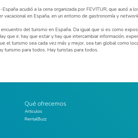
-España acudió a la cena organizada por FEVITUR, que aunó a los
er vacacional en España, en un entorno de gastronomía y
network
encuentro del turismo en España. Da igual que si es como exposi
Hay que ir, hay que estar y hay que intercambiar información, exper
que el turismo sea cada vez más y mejor, sea tan global como lo
 turismo para todos. Hay turistas para todos.
Qué ofrecemos
Articulos
RentalBuzz