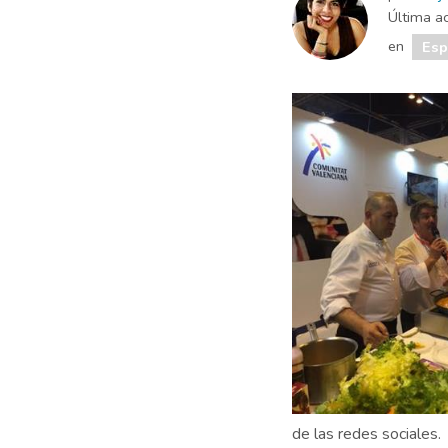
Última ac
en
Es
de las redes sociales.