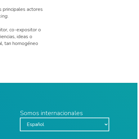
 principales actores
ing
.
tor, co-expositor o
iencias, ideas o
cal, tan homogéneo
Somos internacionales