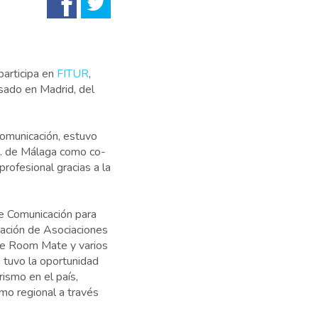
articipa en
FITUR
,
sado en Madrid, del
omunicación, estuvo
o. de Málaga como co-
rofesional gracias a la
de Comunicación para
ación de Asociaciones
 de Room Mate y varios
n tuvo la oportunidad
rismo en el país,
smo regional a través