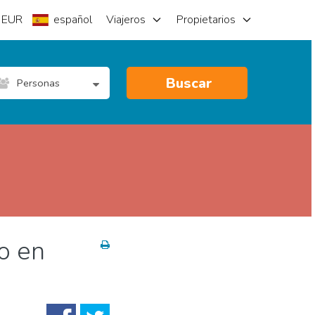
EUR
español
Viajeros
Propietarios
Buscar
Personas
o en