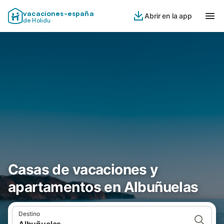
vacaciones-españa
Abrir en la app
de Holidu
Casas de vacaciones y
apartamentos en Albuñuelas
Destino