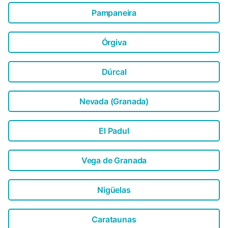
Pampaneira
Órgiva
Dúrcal
Nevada (Granada)
El Padul
Vega de Granada
Nigüelas
Carataunas