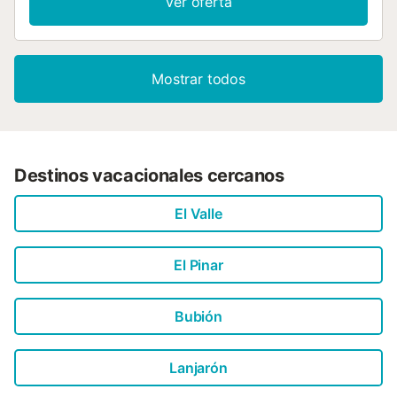
Ver oferta
Mostrar todos
Destinos vacacionales cercanos
El Valle
El Pinar
Bubión
Lanjarón