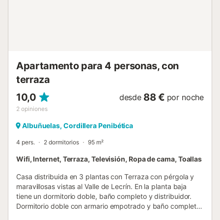
Apartamento para 4 personas, con
terraza
10,0
88 €
desde
por noche
2
opiniones
Albuñuelas, Cordillera Penibética
4 pers.
2 dormitorios
95 m²
Wifi, Internet, Terraza, Televisión, Ropa de cama, Toallas
Casa distribuida en 3 plantas con Terraza con pérgola y
maravillosas vistas al Valle de Lecrín. En la planta baja
tiene un dormitorio doble, baño completo y distribuidor.
Dormitorio doble con armario empotrado y baño completo
en primera planta. Salón-Cocina con estufa de leña y