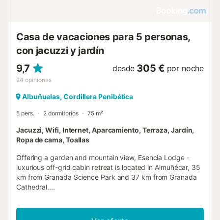
Casa de vacaciones para 5 personas,
con jacuzzi y jardín
9,7
305 €
desde
por noche
24
opiniones
Albuñuelas, Cordillera Penibética
5 pers.
2 dormitorios
75 m²
Jacuzzi, Wifi, Internet, Aparcamiento, Terraza, Jardín,
Ropa de cama, Toallas
Offering a garden and mountain view, Esencia Lodge -
luxurious off-grid cabin retreat is located in Almuñécar, 35
km from Granada Science Park and 37 km from Granada
Cathedral....