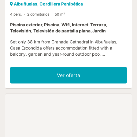
Albuñuelas, Cordillera Penibética
4 pers.
2 dormitorios
50 m²
Piscina exterior, Piscina, Wifi, Internet, Terraza,
Televisión, Televisión de pantalla plana, Jardín
Set only 38 km from Granada Cathedral in Albuñuelas,
Casa Escondida offers accommodation fitted with a
balcony, garden and year-round outdoor pool....
Ver oferta