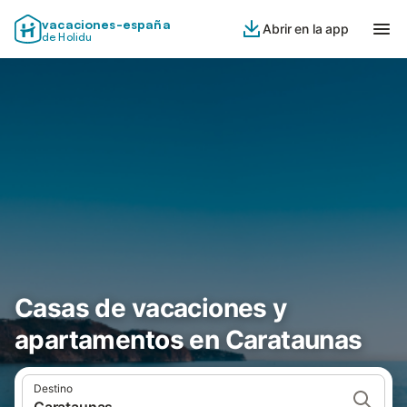
vacaciones-españa
Abrir en la app
de Holidu
Casas de vacaciones y
apartamentos en Carataunas
Destino