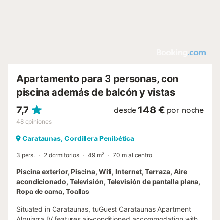
Apartamento para 3 personas, con
piscina además de balcón y vistas
7,7
148 €
desde
por noche
48
opiniones
Carataunas, Cordillera Penibética
3 pers.
2 dormitorios
49 m²
70 m al centro
Piscina exterior, Piscina, Wifi, Internet, Terraza, Aire
acondicionado, Televisión, Televisión de pantalla plana,
Ropa de cama, Toallas
Situated in Carataunas, tuGuest Carataunas Apartment
Alpujarra IV features air-conditioned accommodation with