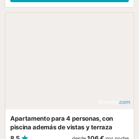
Apartamento para 4 personas, con
piscina además de vistas y terraza
8,5
106 €
desde
por noche