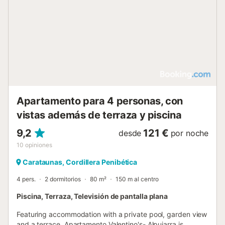
Apartamento para 4 personas, con
vistas además de terraza y piscina
9,2
121 €
desde
por noche
10
opiniones
Carataunas, Cordillera Penibética
4 pers.
2 dormitorios
80 m²
150 m al centro
Piscina, Terraza, Televisión de pantalla plana
Featuring accommodation with a private pool, garden view
and a terrace, Apartamento Valentino's- Alpujarra is