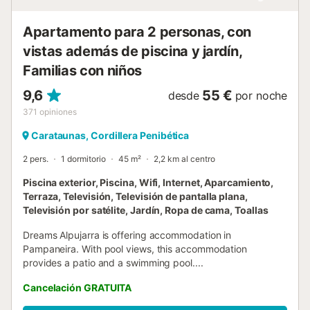
Apartamento para 2 personas, con
vistas además de piscina y jardín,
Familias con niños
9,6
55 €
desde
por noche
371
opiniones
Carataunas, Cordillera Penibética
2 pers.
1 dormitorio
45 m²
2,2 km al centro
Piscina exterior, Piscina, Wifi, Internet, Aparcamiento,
Terraza, Televisión, Televisión de pantalla plana,
Televisión por satélite, Jardín, Ropa de cama, Toallas
Dreams Alpujarra is offering accommodation in
Pampaneira. With pool views, this accommodation
provides a patio and a swimming pool....
Cancelación GRATUITA