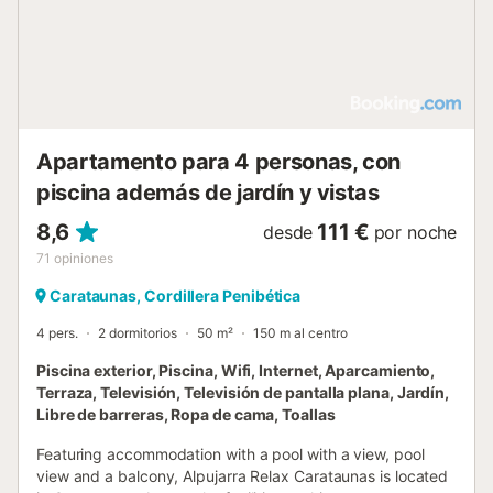
Apartamento para 4 personas, con
piscina además de jardín y vistas
8,6
111 €
desde
por noche
71
opiniones
Carataunas, Cordillera Penibética
4 pers.
2 dormitorios
50 m²
150 m al centro
Piscina exterior, Piscina, Wifi, Internet, Aparcamiento,
Terraza, Televisión, Televisión de pantalla plana, Jardín,
Libre de barreras, Ropa de cama, Toallas
Featuring accommodation with a pool with a view, pool
view and a balcony, Alpujarra Relax Carataunas is located