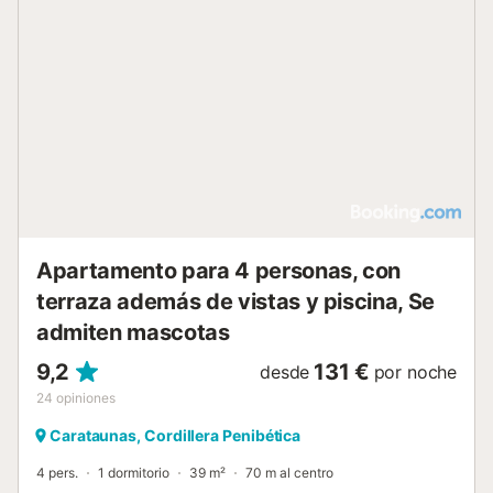
Apartamento para 4 personas, con
terraza además de vistas y piscina, Se
admiten mascotas
9,2
131 €
desde
por noche
24
opiniones
Carataunas, Cordillera Penibética
4 pers.
1 dormitorio
39 m²
70 m al centro