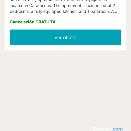
located in Carataunas. The apartment is composed of 2
bedrooms, a fully equipped kitchen, and 1 bathroom. A
flat-screen TV is featured....
Cancelación GRATUITA
Ver oferta