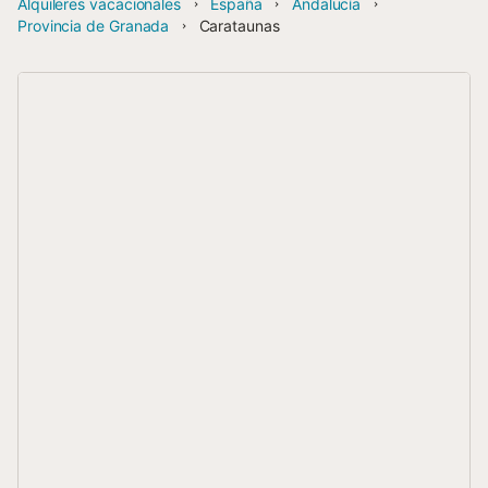
Alquileres vacacionales
España
Andalucía
Provincia de Granada
Carataunas