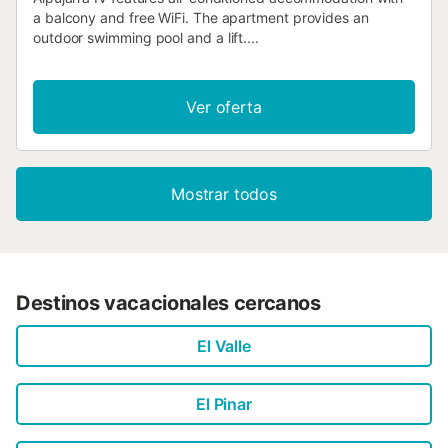
a balcony and free WiFi. The apartment provides an
outdoor swimming pool and a lift....
Ver oferta
Mostrar todos
Destinos vacacionales cercanos
El Valle
El Pinar