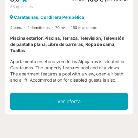
34
opiniones
Carataunas, Cordillera Penibética
4 pers.
2 dormitorios
70 m²
150 m al centro
Piscina exterior, Piscina, Terraza, Televisión, Televisión
de pantalla plana, Libre de barreras, Ropa de cama,
Toallas
Apartamento en el corazon de las Alpujarras is situated in
Carataunas. The property features pool and city views.
The apartment features a pool with a view, open-air bath
and a lift. Accommodation for disabled guests is also
available at the......
Ver oferta