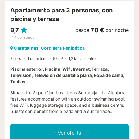
Apartamento para 2 personas, con
piscina y terraza
9,7
70 €
desde
por noche
114
opiniones
Carataunas, Cordillera Penibética
2 pers.
1 dormitorio
55 m²
1,2 km al centro
Piscina exterior, Piscina, Wifi, Internet, Terraza,
Televisión, Televisión de pantalla plana, Ropa de cama,
Toallas
Situated in Soportújar, Los Llanos Soportújar- La Alpujarra
features accommodation with an outdoor swimming pool,
free WiFi, luggage storage space, and a business centre.
Guests can benefit from a patio and a sun terrace....
Ver oferta