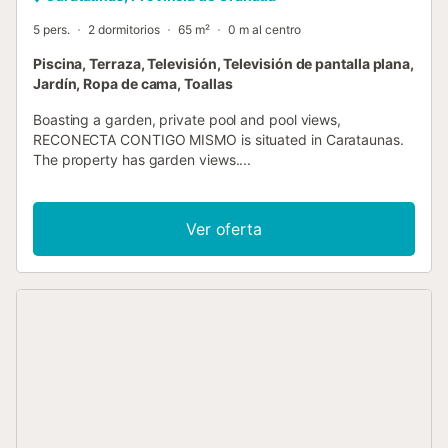
5 pers.
2 dormitorios
65 m²
0 m al centro
Piscina, Terraza, Televisión, Televisión de pantalla plana,
Jardín, Ropa de cama, Toallas
Boasting a garden, private pool and pool views,
RECONECTA CONTIGO MISMO is situated in Carataunas.
The property has garden views....
Ver oferta