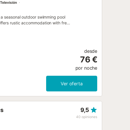
Televisión
s a seasonal outdoor swimming pool
ffers rustic accommodation with free
desde
76 €
por noche
Ver oferta
as
9,5
40
opiniones