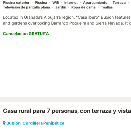
Piscina exterior
Piscina
Wifi
Internet
Aparcamiento
Terraza
Televisión de pantalla plana
Jardín
Ropa de cama
Toallas
Located in Granada’s Alpujarra region, "Casa ibero" Bubion feature
and gardens overlooking Barranco Poqueira and Sierra Nevada. It o
Wi-Fi....
Cancelación GRATUITA
Casa rural para 7 personas, con terraza y vist
Bubión, Cordillera Penibética