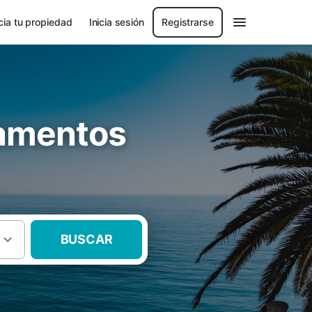
ia tu propiedad
Inicia sesión
Registrarse
tamentos
BUSCAR