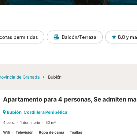
cotas permitidas
Balcón/Terraza
8,0
y má
rovincia de Granada
Bubión
Apartamento para 4 personas, Se admiten m
Bubión, Cordillera Penibética
4 pers.
1 dormitorio
50 m²
Wifi
Televisión
Ropa de cama
Toallas