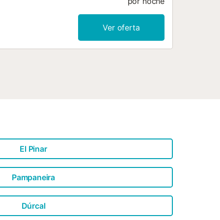
por noche
Ver oferta
El Pinar
Pampaneira
Dúrcal