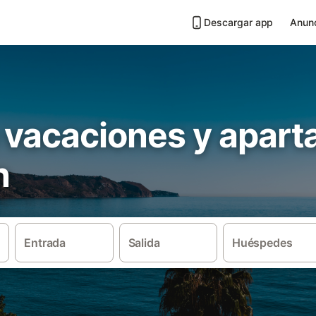
Descargar app
Anunc
 vacaciones y apar
n
Entrada
Salida
Huéspedes