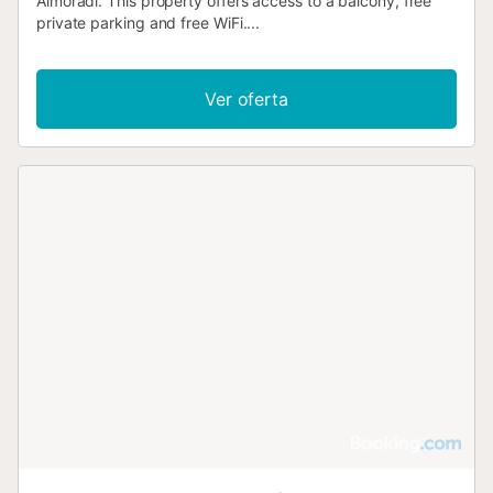
Almoradí. This property offers access to a balcony, free
private parking and free WiFi....
Ver oferta