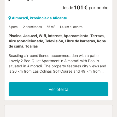
101 €
desde
por noche
Almoradí, Provincia de Alicante
6 pers.
2 dormitorios
55 m²
1,4 km al centro
Piscina, Jacuzzi, Wifi, Internet, Aparcamiento, Terraza,
Aire acondicionado, Televisión, Libre de barreras, Ropa
de cama, Toallas
Boasting air-conditioned accommodation with a patio,
Lovely 2 Bed Quiet Apartment in Almoradi with Pool is
situated in Almoradí. The property features city views and
is 20 km from Las Colinas Golf Course and 49 km from
Alicante Train Station....
Ver oferta