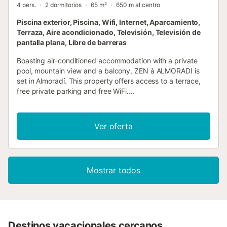
4 pers.
2 dormitorios
65 m²
650 m al centro
Piscina exterior, Piscina, Wifi, Internet, Aparcamiento,
Terraza, Aire acondicionado, Televisión, Televisión de
pantalla plana, Libre de barreras
Boasting air-conditioned accommodation with a private
pool, mountain view and a balcony, ZEN à ALMORADI is
set in Almoradí. This property offers access to a terrace,
free private parking and free WiFi....
Ver oferta
Mostrar todos
Destinos vacacionales cercanos