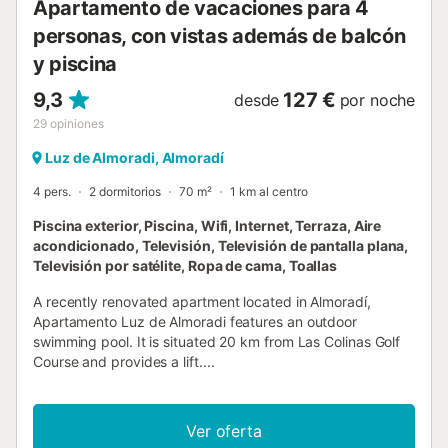
Apartamento de vacaciones para 4
personas, con vistas además de balcón
y piscina
9,3
127 €
desde
por noche
29
opiniones
Luz de Almoradi, Almoradí
4 pers.
2 dormitorios
70 m²
1 km al centro
Piscina exterior, Piscina, Wifi, Internet, Terraza, Aire
acondicionado, Televisión, Televisión de pantalla plana,
Televisión por satélite, Ropa de cama, Toallas
A recently renovated apartment located in Almoradí,
Apartamento Luz de Almoradi features an outdoor
swimming pool. It is situated 20 km from Las Colinas Golf
Course and provides a lift....
Ver oferta