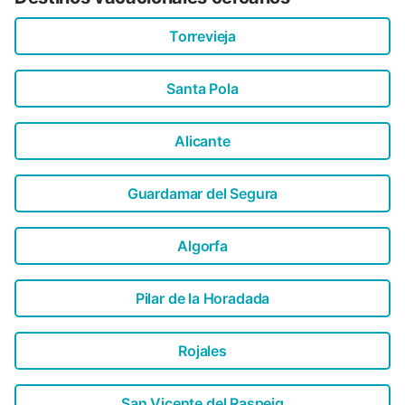
Torrevieja
Santa Pola
Alicante
Guardamar del Segura
Algorfa
Pilar de la Horadada
Rojales
San Vicente del Raspeig