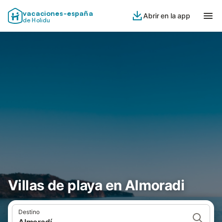
vacaciones-españa
Abrir en la app
de Holidu
Villas de playa en Almoradi
Destino