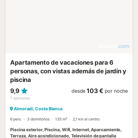
Apartamento de vacaciones para 6
personas, con vistas además de jardín y
piscina
9,9
103 €
desde
por noche
7
opiniones
Almoradí, Costa Blanca
6 pers.
3 dormitorios
135 m²
2,1 km al centro
Piscina exterior, Piscina, Wifi, Internet, Aparcamiento,
Terraza, Aire acondicionado, Televisión de pantalla