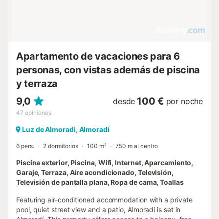
Apartamento de vacaciones para 6
personas, con vistas además de piscina
y terraza
9,0
100 €
desde
por noche
47
opiniones
Luz de Almoradi, Almoradí
6 pers.
2 dormitorios
100 m²
750 m al centro
Piscina exterior, Piscina, Wifi, Internet, Aparcamiento,
Garaje, Terraza, Aire acondicionado, Televisión,
Televisión de pantalla plana, Ropa de cama, Toallas
Featuring air-conditioned accommodation with a private
pool, quiet street view and a patio, Almoradi is set in