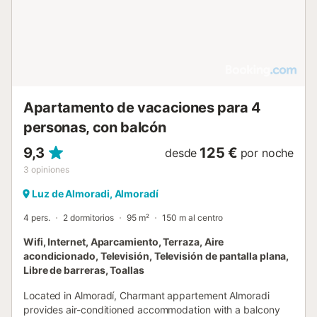
Apartamento de vacaciones para 4
personas, con balcón
9,3
125 €
desde
por noche
3
opiniones
Luz de Almoradi, Almoradí
4 pers.
2 dormitorios
95 m²
150 m al centro
Wifi, Internet, Aparcamiento, Terraza, Aire
acondicionado, Televisión, Televisión de pantalla plana,
Libre de barreras, Toallas
Located in Almoradí, Charmant appartement Almoradi
provides air-conditioned accommodation with a balcony