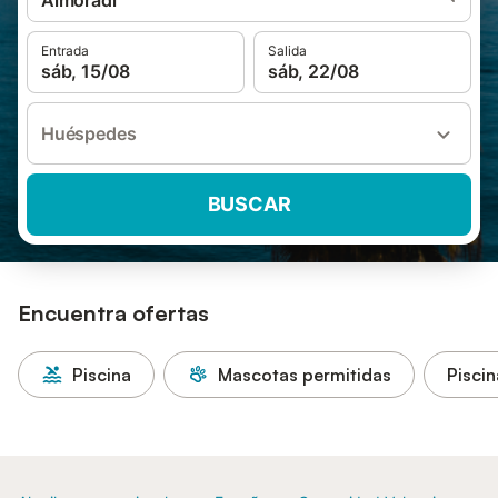
Almoradí
Entrada
Salida
sáb, 15/08
sáb, 22/08
Huéspedes
BUSCAR
Encuentra ofertas
Piscina
Mascotas permitidas
Piscin