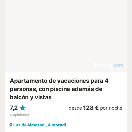
Apartamento de vacaciones para 4
personas, con piscina además de
balcón y vistas
7,2
128 €
desde
por noche
4
opiniones
Luz de Almoradi, Almoradí