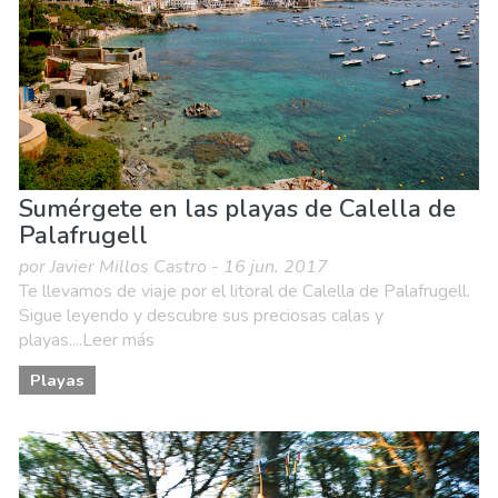
Sumérgete en las playas de Calella de
Palafrugell
por Javier Millos Castro - 16 jun. 2017
Te llevamos de viaje por el litoral de Calella de Palafrugell.
Sigue leyendo y descubre sus preciosas calas y
playas....Leer más
Playas