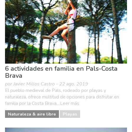
6 actividades en familia en Pals-Costa
Brava
por Javier Millos Castro - 22 ago. 2019
El pueblo medieval de Pals, rodeado por playas y
naturaleza, ofrece multitud de opciones para disfrutar en
familia por la Costa Brava....Leer más
Naturaleza & aire libre
Playas