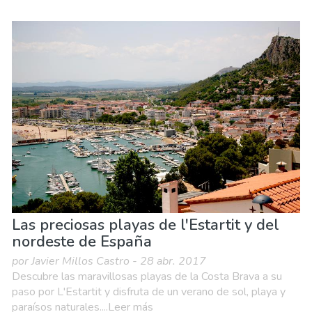
Las preciosas playas de l'Estartit y del
nordeste de España
por Javier Millos Castro - 28 abr. 2017
Descubre las maravillosas playas de la Costa Brava a su
paso por L'Estartit y disfruta de un verano de sol, playa y
paraísos naturales....Leer más