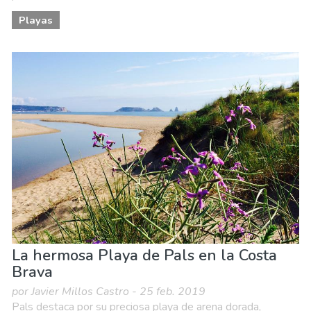
Playas
La hermosa Playa de Pals en la Costa
Brava
por Javier Millos Castro - 25 feb. 2019
Pals destaca por su preciosa playa de arena dorada,