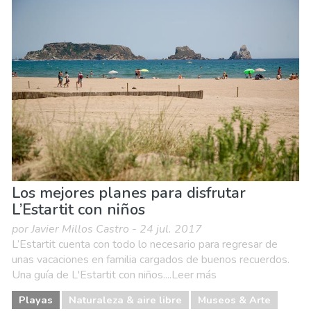
Los mejores planes para disfrutar
L’Estartit con niños
por Javier Millos Castro - 24 jul. 2017
L’Estartit cuenta con todo lo necesario para regresar de
unas vacaciones en familia cargados de buenos recuerdos.
Una guía de L'Estartit con niños....Leer más
Playas
Naturaleza & aire libre
Museos & Arte