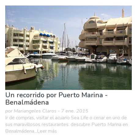
Un recorrido por Puerto Marina -
Benalmádena
por Mariangeles Claros - 7 ene. 2015
Ir de compras, visitar el acuario Sea Life o cenar en uno de
sus maravillosos restaurantes: descubre Puerto Marina en
Benalmádena...Leer más