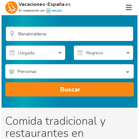
Vacaciones-España
.es
En cooperación con
Personas
Buscar
Comida tradicional y
restaurantes en