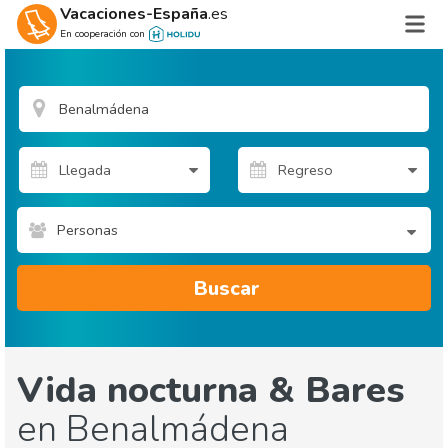
Vacaciones-España
.es
En cooperación con
Personas
Buscar
Vida nocturna & Bares
en Benalmádena