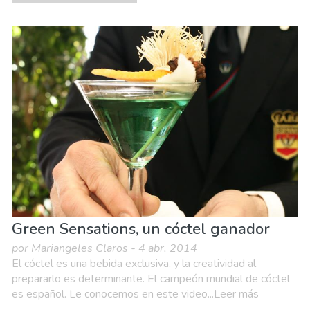
Green Sensations, un cóctel ganador
por Mariangeles Claros - 4 abr. 2014
El cóctel es una bebida exclusiva, y la creatividad al
prepararlo es determinante. El campeón mundial de cóctel
es español. Le conocemos en este video...Leer más