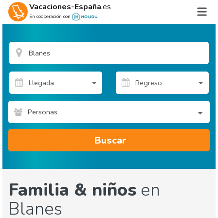
Vacaciones-España
.es
En cooperación con
Personas
Buscar
Familia & niños
en
Blanes