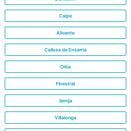
Calpe
Alicante
Callosa de Ensarriá
Orba
Finestrat
Senija
Villalonga