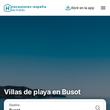
vacaciones-españa
Abrir en la app
de Holidu
Villas de playa en Busot
Destino