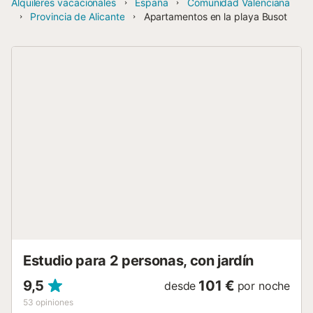
Alquileres vacacionales
España
Comunidad Valenciana
Provincia de Alicante
Apartamentos en la playa Busot
Estudio para 2 personas, con jardín
9,5
101 €
desde
por noche
53
opiniones