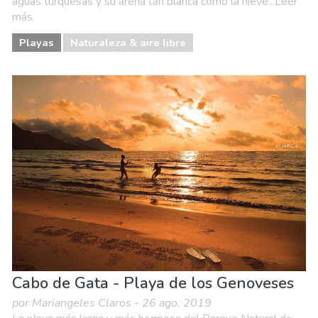
aguas turquesas y su arena tan blanca como la nieve...Leer
más
Playas
Naturaleza & aire libre
Cabo de Gata - Playa de los Genoveses
por Mariangeles Claros - 26 ago. 2019