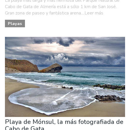
La playa más larga y más hermosa del Parque Natural de
Cabo de Gata de Almería está a sólo 1 km de San José.
Gran zona de paseo y fantástica arena....Leer más
Playas
Playa de Mónsul, la más fotografiada de
Cabo de Gata