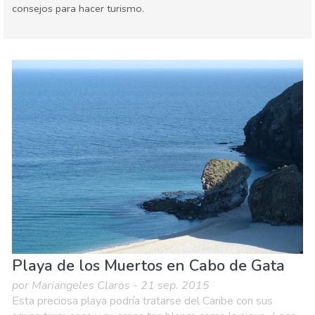
consejos para hacer turismo.
Almería provincia
Cabo de Gata - Níjar
Naturaleza & aire libre
Playas
Playa de los Muertos en Cabo de Gata
por Mariangeles Claros - 21 sep. 2015
Esta preciosa playa podría tratarse del Caribe con sus