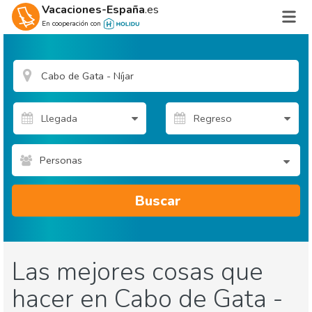
Vacaciones-España
.es
En cooperación con
Personas
Buscar
Las mejores cosas que
hacer en Cabo de Gata -