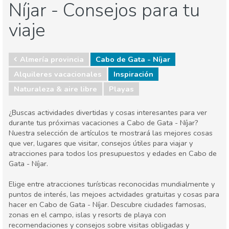
Níjar - Consejos para tu
viaje
Almería provincia
Cabo de Gata - Níjar
Alquileres vacacionales
Inspiración
Naturaleza & aire libre
Playas
¿Buscas actividades divertidas y cosas interesantes para ver
durante tus próximas vacaciones a Cabo de Gata - Níjar?
Nuestra selección de artículos te mostrará las mejores cosas
que ver, lugares que visitar, consejos útiles para viajar y
atracciones para todos los presupuestos y edades en Cabo de
Gata - Níjar.
Elige entre atracciones turísticas reconocidas mundialmente y
puntos de interés, las mejoes actvidades gratuitas y cosas para
hacer en Cabo de Gata - Níjar. Descubre ciudades famosas,
zonas en el campo, islas y resorts de playa con
recomendaciones y consejos sobre visitas obligadas y