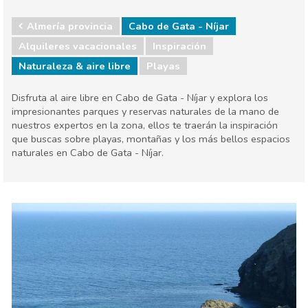
Almería provincia
Cabo de Gata - Níjar
Alquileres vacacionales
Inspiración
Naturaleza & aire libre
Playas
Disfruta al aire libre en Cabo de Gata - Níjar y explora los
impresionantes parques y reservas naturales de la mano de
nuestros expertos en la zona, ellos te traerán la inspiración
que buscas sobre playas, montañas y los más bellos espacios
naturales en Cabo de Gata - Níjar.
Almería provincia
Cabo de Gata - Níjar
Naturaleza & aire libre
Playas