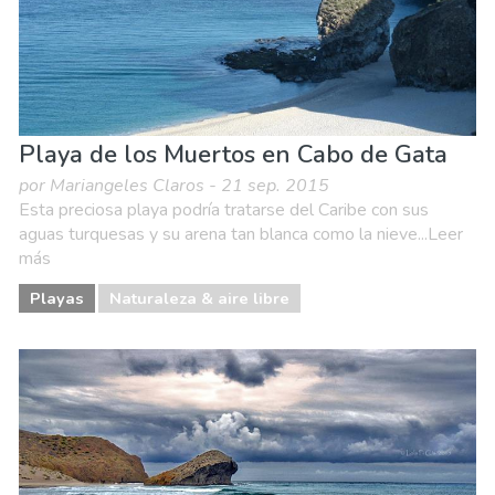
Playa de los Muertos en Cabo de Gata
por Mariangeles Claros - 21 sep. 2015
Esta preciosa playa podría tratarse del Caribe con sus
aguas turquesas y su arena tan blanca como la nieve...Leer
más
Playas
Naturaleza & aire libre