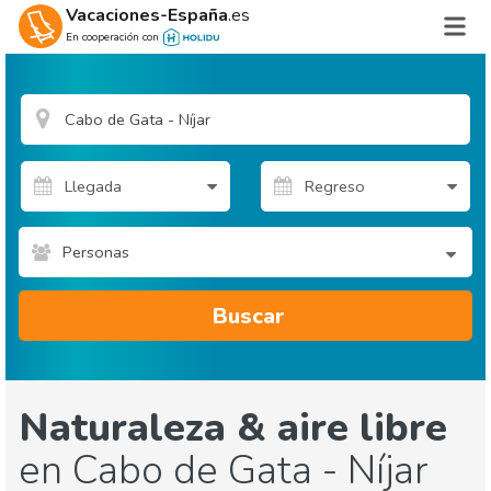
Vacaciones-España
.es
En cooperación con
Personas
Buscar
Naturaleza & aire libre
en Cabo de Gata - Níjar