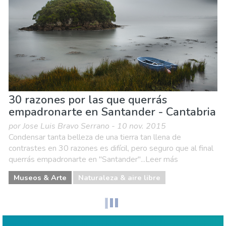
30 razones por las que querrás
empadronarte en Santander - Cantabria
por Jose Luis Bravo Serrano - 10 nov. 2015
Condensar tanta belleza de una tierra tan llena de
contrastes en 30 razones es difícil, pero seguro que al final
querrás empadronarte en "Santander"...Leer más
Museos & Arte
Naturaleza & aire libre