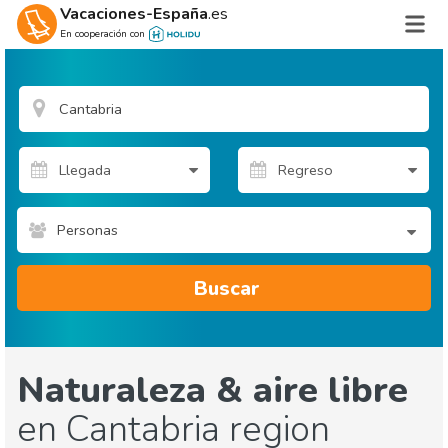
Vacaciones-España
.es
En cooperación con
Personas
Buscar
Naturaleza & aire libre
en Cantabria region