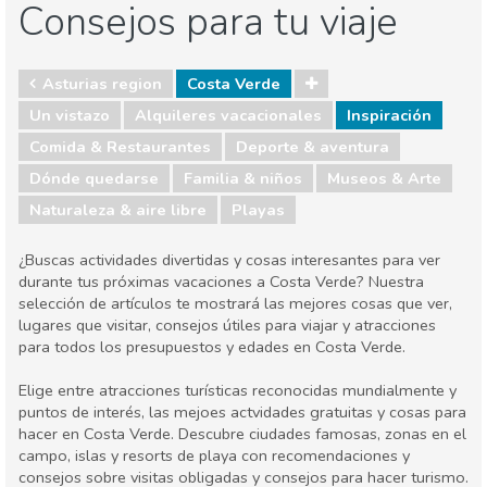
Consejos para tu viaje
Asturias region
Costa Verde
Un vistazo
Alquileres vacacionales
Inspiración
Comida & Restaurantes
Deporte & aventura
Dónde quedarse
Familia & niños
Museos & Arte
Naturaleza & aire libre
Playas
¿Buscas actividades divertidas y cosas interesantes para ver
durante tus próximas vacaciones a Costa Verde? Nuestra
selección de artículos te mostrará las mejores cosas que ver,
lugares que visitar, consejos útiles para viajar y atracciones
para todos los presupuestos y edades en Costa Verde.
Elige entre atracciones turísticas reconocidas mundialmente y
puntos de interés, las mejoes actvidades gratuitas y cosas para
hacer en Costa Verde. Descubre ciudades famosas, zonas en el
campo, islas y resorts de playa con recomendaciones y
consejos sobre visitas obligadas y consejos para hacer turismo.