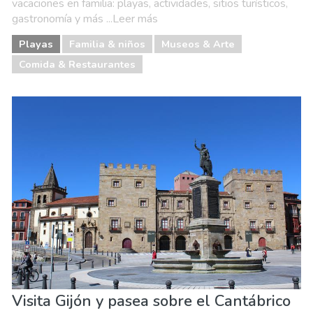
vacaciones en familia: playas, actividades, sitios turísticos,
gastronomía y más ...Leer más
Playas
Familia & niños
Museos & Arte
Comida & Restaurantes
Visita Gijón y pasea sobre el Cantábrico