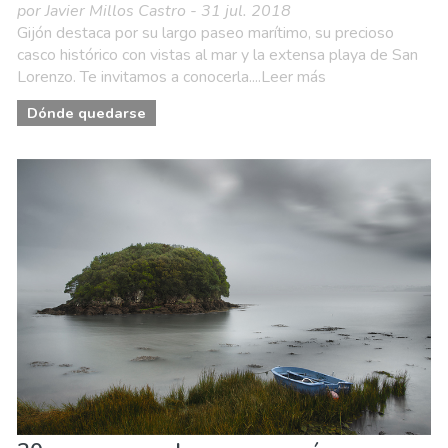
por Javier Millos Castro - 31 jul. 2018
Gijón destaca por su largo paseo marítimo, su precioso
casco histórico con vistas al mar y la extensa playa de San
Lorenzo. Te invitamos a conocerla....Leer más
Dónde quedarse