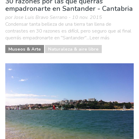
30 razones por las que querrás
empadronarte en Santander - Cantabria
por Jose Luis Bravo Serrano - 10 nov. 2015
Condensar tanta belleza de una tierra tan llena de
contrastes en 30 razones es difícil, pero seguro que al final
querrás empadronarte en "Santander"...Leer más
Museos & Arte
Naturaleza & aire libre