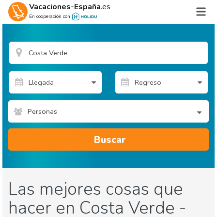
Vacaciones-España
.es
En cooperación con
Personas
Buscar
Las mejores cosas que
hacer en Costa Verde -