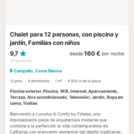
Chalet para 12 personas, con piscina y
jardín, Familias con niños
9,7
160 €
desde
por noche
35
opiniones
Campello, Costa Blanca
12 pers.
6 dormitorios
1 m²
A 500 m de la playa
Piscina exterior, Piscina, Wifi, Internet, Aparcamiento,
Terraza, Aire acondicionado, Televisión, Jardín, Ropa de
cama, Toallas
Bienvenido a Luxurius & Comfy by Fidalsa, una
impresionante pieza de arquitectura moderna que
combina a la perfección la vida contemporánea de
California con el encanto atemporal del diseño tradicional