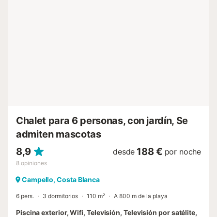
Chalet para 6 personas, con jardín, Se
admiten mascotas
8,9
188 €
desde
por noche
8
opiniones
Campello, Costa Blanca
6 pers.
3 dormitorios
110 m²
A 800 m de la playa
Piscina exterior, Wifi, Televisión, Televisión por satélite,