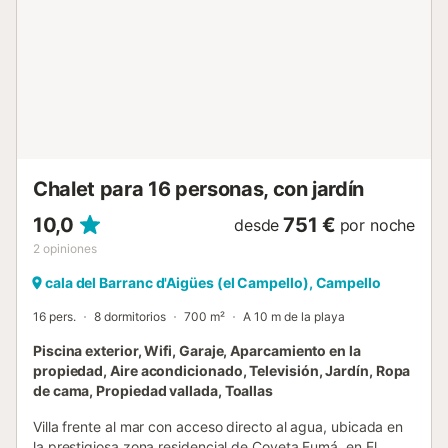
Chalet para 16 personas, con jardín
10,0
751 €
desde
por noche
2
opiniones
cala del Barranc d'Aigües (el Campello), Campello
16 pers.
8 dormitorios
700 m²
A 10 m de la playa
Piscina exterior, Wifi, Garaje, Aparcamiento en la
propiedad, Aire acondicionado, Televisión, Jardín, Ropa
de cama, Propiedad vallada, Toallas
Villa frente al mar con acceso directo al agua, ubicada en
la prestigiosa zona residencial de Coveta Fumá, en El