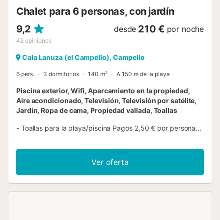
Chalet para 6 personas, con jardín
9,2
210 €
desde
por noche
42
opiniones
Cala Lanuza (el Campello), Campello
6 pers.
3 dormitorios
140 m²
A 150 m de la playa
Piscina exterior, Wifi, Aparcamiento en la propiedad,
Aire acondicionado, Televisión, Televisión por satélite,
Jardín, Ropa de cama, Propiedad vallada, Toallas
- Toallas para la playa/piscina Pagos 2,50 € por persona...
Ver oferta