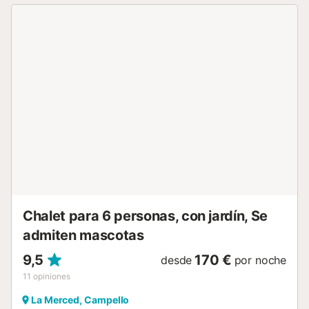
Chalet para 6 personas, con jardín, Se
admiten mascotas
9,5
170 €
desde
por noche
11
opiniones
La Merced, Campello