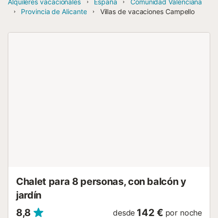
Alquileres vacacionales
España
Comunidad Valenciana
Provincia de Alicante
Villas de vacaciones Campello
Chalet para 8 personas, con balcón y
jardín
8,8
142 €
desde
por noche