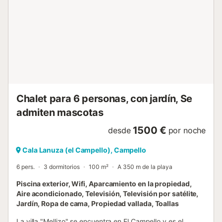
Chalet para 6 personas, con jardín, Se
admiten mascotas
1500 €
desde
por noche
Cala Lanuza (el Campello), Campello
6 pers.
3 dormitorios
100 m²
A 350 m de la playa
Piscina exterior, Wifi, Aparcamiento en la propiedad,
Aire acondicionado, Televisión, Televisión por satélite,
Jardín, Ropa de cama, Propiedad vallada, Toallas
La villa "Mellizo" se encuentra en El Campello y es el