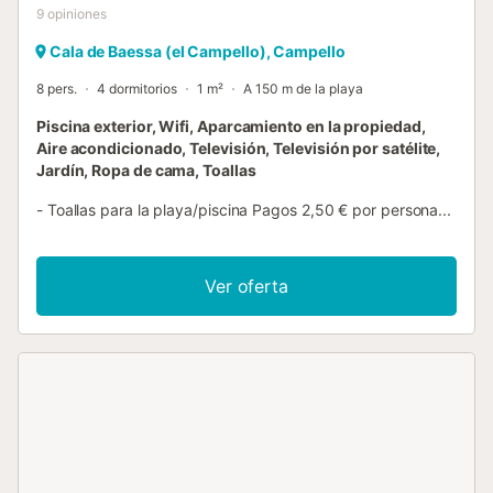
9
opiniones
Cala de Baessa (el Campello), Campello
8 pers.
4 dormitorios
1 m²
A 150 m de la playa
Piscina exterior, Wifi, Aparcamiento en la propiedad,
Aire acondicionado, Televisión, Televisión por satélite,
Jardín, Ropa de cama, Toallas
- Toallas para la playa/piscina Pagos 2,50 € por persona...
Ver oferta