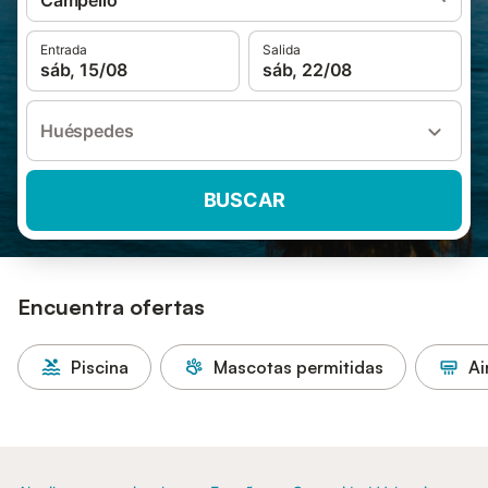
Campello
Entrada
Salida
sáb, 15/08
sáb, 22/08
Huéspedes
BUSCAR
Encuentra ofertas
Piscina
Mascotas permitidas
Ai