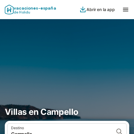
vacaciones-españa
Abrir en la app
de Holidu
Villas en Campello
Destino