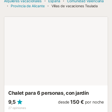
Alquileres vacacionales
España
Comunidad Valenciana
Provincia de Alicante
Villas de vacaciones Teulada
Chalet para 6 personas, con jardín
9,5
150 €
desde
por noche
27
opiniones