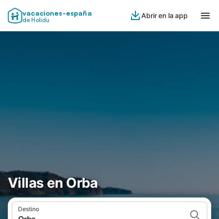
vacaciones-españa
Abrir en la app
de Holidu
Villas en Orba
Destino