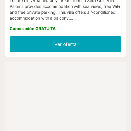
Located in Orba and only 15 km from La Sella Golf, Villa
Paloma provides accommodation with sea views, free WiFi
and free private parking. This villa offers air-conditioned
accommodation with a balcony....
Cancelación GRATUITA
Ver oferta