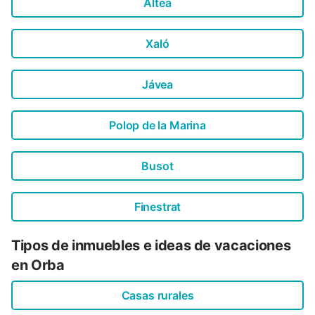
Altea
Xaló
Jávea
Polop de la Marina
Busot
Finestrat
Tipos de inmuebles e ideas de vacaciones
en Orba
Casas rurales