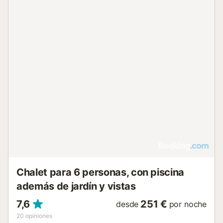
Chalet para 6 personas, con piscina
además de jardín y vistas
7,6
251 €
desde
por noche
20
opiniones