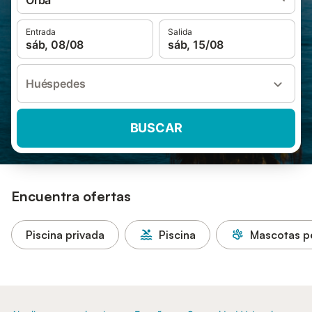
Orba
Entrada
Salida
sáb, 08/08
sáb, 15/08
Huéspedes
BUSCAR
Encuentra ofertas
Piscina privada
Piscina
Mascotas p