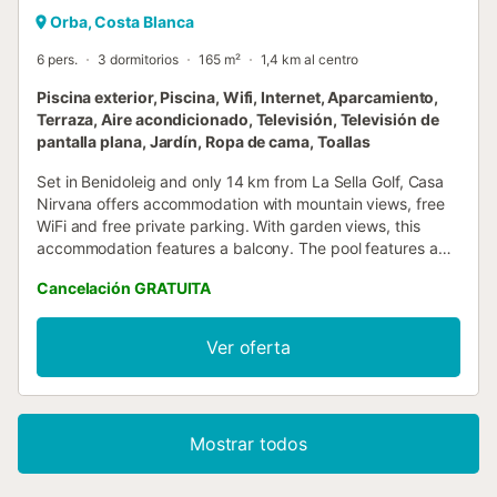
Orba, Costa Blanca
6 pers.
3 dormitorios
165 m²
1,4 km al centro
Piscina exterior, Piscina, Wifi, Internet, Aparcamiento,
Terraza, Aire acondicionado, Televisión, Televisión de
pantalla plana, Jardín, Ropa de cama, Toallas
Set in Benidoleig and only 14 km from La Sella Golf, Casa
Nirvana offers accommodation with mountain views, free
WiFi and free private parking. With garden views, this
accommodation features a balcony. The pool features a
fence and pool views....
Cancelación GRATUITA
Ver oferta
Mostrar todos