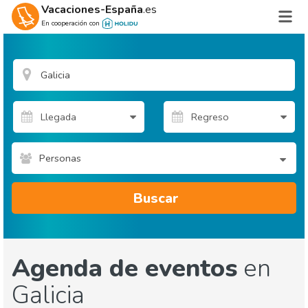
Vacaciones-España
.es
En cooperación con
Personas
Buscar
Agenda de eventos
en
Galicia