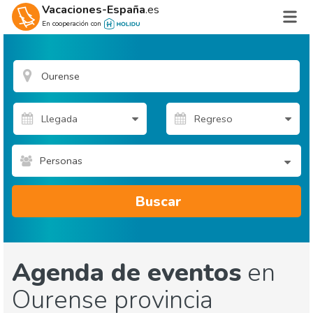
Vacaciones-España
.es
En cooperación con
Personas
Buscar
Agenda de eventos
en
Ourense provincia