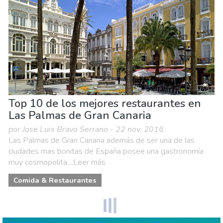
Top 10 de los mejores restaurantes en
Las Palmas de Gran Canaria
por Jose Luis Bravo Serrano - 22 nov. 2016
Las Palmas de Gran Canaria además de ser una de las
ciudades mas bonitas de España posee una gastronomía
muy cosmopolita....Leer más
Comida & Restaurantes