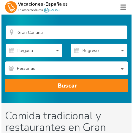
Vacaciones-España
.es
En cooperación con
Personas
Buscar
Comida tradicional y
restaurantes en Gran