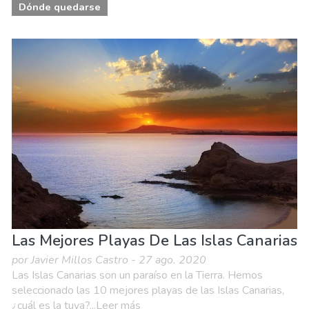
Dónde quedarse
Las Mejores Playas De Las Islas Canarias
por Javier Millos Castro - 27 ago. 2020
Las Islas Canarias son un paraíso en la Tierra. Hemos
seleccionado las 10 mejores playas de las Islas Canarias,
¿cuál es la tuya?...Leer más