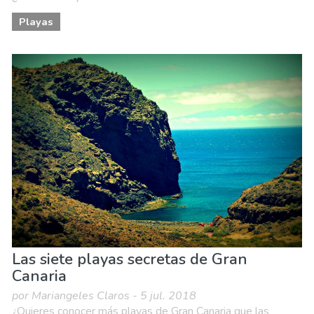
Playas
Las siete playas secretas de Gran
Canaria
por Mariangeles Claros - 5 jul. 2018
¿Quieres conocer más playas de Gran Canaria que las