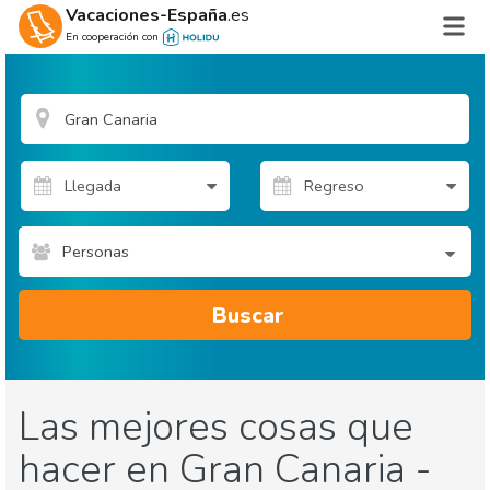
Vacaciones-España
.es
En cooperación con
Personas
Buscar
Las mejores cosas que
hacer en Gran Canaria -