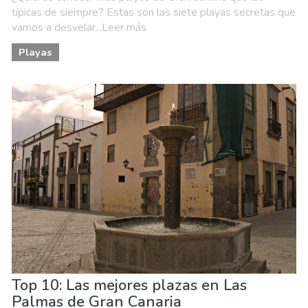
típicas de siempre? Estas son las siete playas secretas que
vamos a desvelar...Leer más
Playas
Top 10: Las mejores plazas en Las
Palmas de Gran Canaria