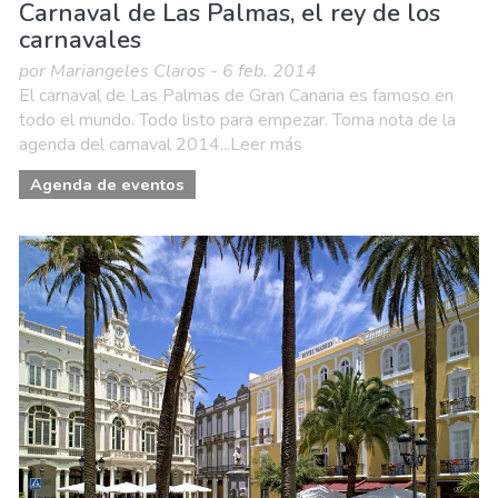
Carnaval de Las Palmas, el rey de los
carnavales
por Mariangeles Claros - 6 feb. 2014
El carnaval de Las Palmas de Gran Canaria es famoso en
todo el mundo. Todo listo para empezar. Toma nota de la
agenda del carnaval 2014...Leer más
Agenda de eventos