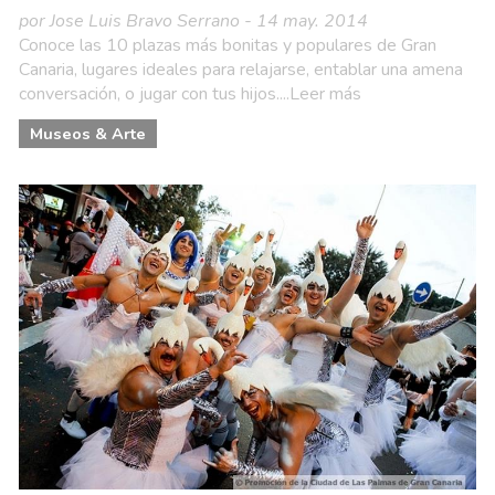
por Jose Luis Bravo Serrano - 14 may. 2014
Conoce las 10 plazas más bonitas y populares de Gran
Canaria, lugares ideales para relajarse, entablar una amena
conversación, o jugar con tus hijos....Leer más
Museos & Arte