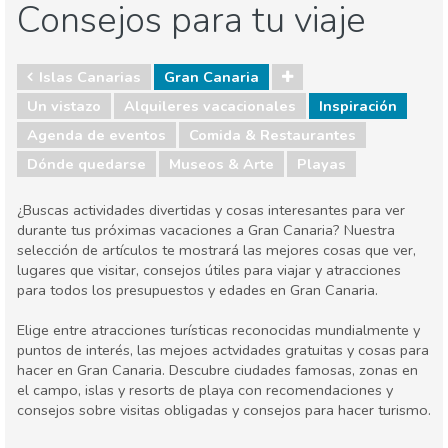
Consejos para tu viaje
Islas Canarias
Gran Canaria
Un vistazo
Alquileres vacacionales
Inspiración
Agenda de eventos
Comida & Restaurantes
Dónde quedarse
Museos & Arte
Playas
¿Buscas actividades divertidas y cosas interesantes para ver
durante tus próximas vacaciones a Gran Canaria? Nuestra
selección de artículos te mostrará las mejores cosas que ver,
lugares que visitar, consejos útiles para viajar y atracciones
para todos los presupuestos y edades en Gran Canaria.
Elige entre atracciones turísticas reconocidas mundialmente y
puntos de interés, las mejoes actvidades gratuitas y cosas para
hacer en Gran Canaria. Descubre ciudades famosas, zonas en
el campo, islas y resorts de playa con recomendaciones y
consejos sobre visitas obligadas y consejos para hacer turismo.