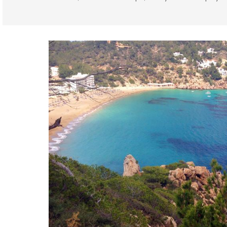
Islas Baleares
Ibiza provincia
Dónde quedarse
Playas