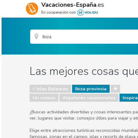
Vacaciones-España
.es
En cooperación con
Las mejores cosas que 
Islas Baleares
Ibiza provincia
Un vistazo
Alquileres vacacionales
Inspira
¿Buscas actividades divertidas y cosas interesantes p
ver, lugares que visitar, consejos útiles para viajar y
Elige entre atracciones turísticas reconocidas mundia
famosas, zonas en el campo, islas y resorts de playa