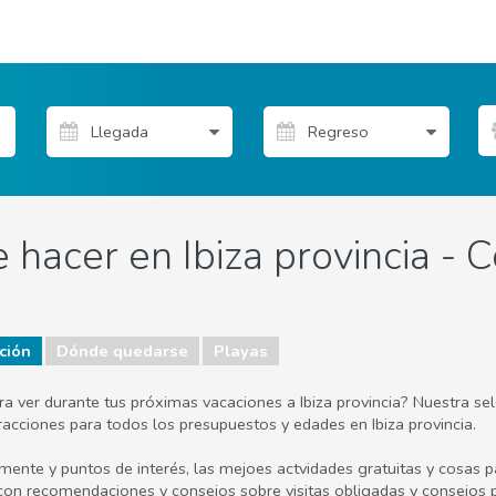
hacer en Ibiza provincia - C
ción
Dónde quedarse
Playas
ara ver durante tus próximas vacaciones a Ibiza provincia? Nuestra se
 atracciones para todos los presupuestos y edades en Ibiza provincia.
lmente y puntos de interés, las mejoes actvidades gratuitas y cosas p
 con recomendaciones y consejos sobre visitas obligadas y consejos 