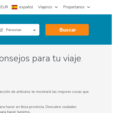
EUR
español
Viajeros
Propietarios
Buscar
Personas
onsejos para tu viaje
lección de artículos te mostrará las mejores cosas que
ara hacer en Ibiza provincia. Descubre ciudades
para hacer turismo.