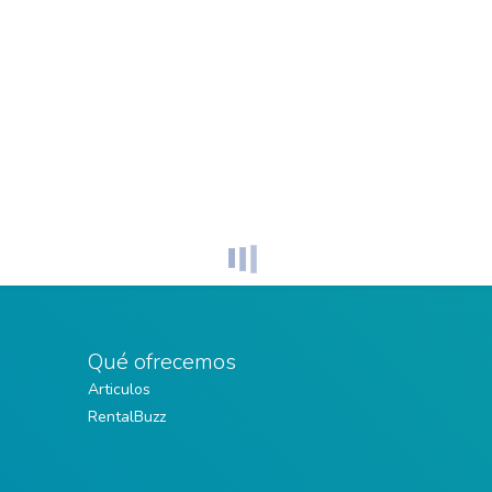
Qué ofrecemos
Articulos
RentalBuzz