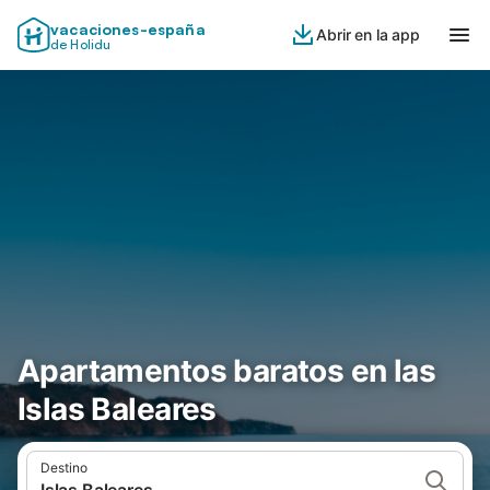
vacaciones-españa
Abrir en la app
de Holidu
Apartamentos baratos en las
Islas Baleares
Destino