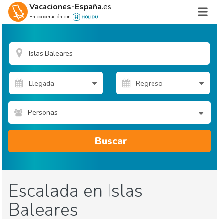
Vacaciones-España
.es
En cooperación con
Personas
Buscar
Escalada en Islas
Baleares