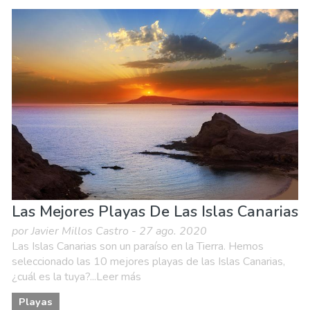
Las Mejores Playas De Las Islas Canarias
por Javier Millos Castro - 27 ago. 2020
Las Islas Canarias son un paraíso en la Tierra. Hemos
seleccionado las 10 mejores playas de las Islas Canarias,
¿cuál es la tuya?...Leer más
Playas