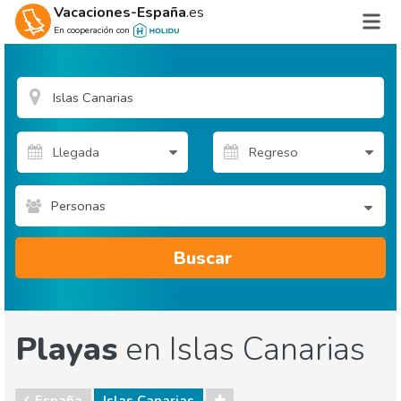
Vacaciones-España
.es
En cooperación con
Personas
Buscar
Playas
en Islas Canarias
España
Islas Canarias