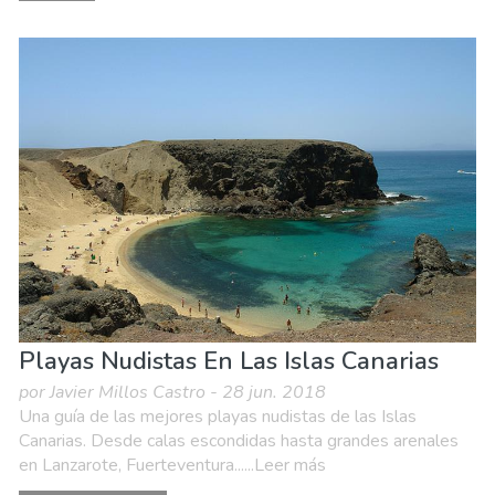
Playas Nudistas En Las Islas Canarias
por Javier Millos Castro - 28 jun. 2018
Una guía de las mejores playas nudistas de las Islas
Canarias. Desde calas escondidas hasta grandes arenales
en Lanzarote, Fuerteventura......Leer más