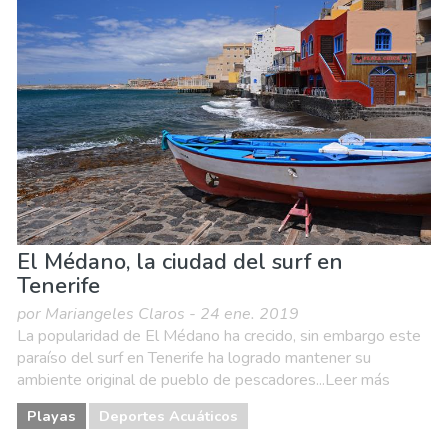
El Médano, la ciudad del surf en
Tenerife
por Mariangeles Claros - 24 ene. 2019
La popularidad de El Médano ha crecido, sin embargo este
paraíso del surf en Tenerife ha logrado mantener su
ambiente original de pueblo de pescadores...Leer más
Playas
Deportes Acuáticos