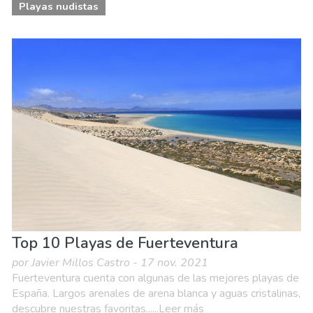
Playas nudistas
Top 10 Playas de Fuerteventura
por Javier Millos Castro - 17 nov. 2021
Fuerteventura cuenta con algunas de las mejores playas de
España. Largos arenales de arena blanca y aguas cristalinas,
descubre nuestras favoritas......Leer más