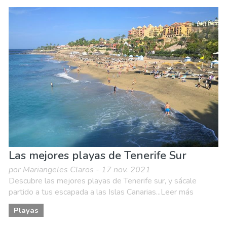
Las mejores playas de Tenerife Sur
por Mariangeles Claros - 17 nov. 2021
Descubre las mejores playas de Tenerife sur, y sácale
partido a tus escapada a las Islas Canarias...Leer más
Playas